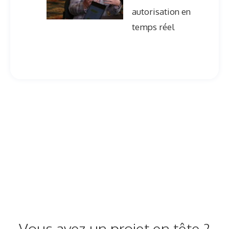
autorisation en
temps réel
Vous avez un projet en tête ?