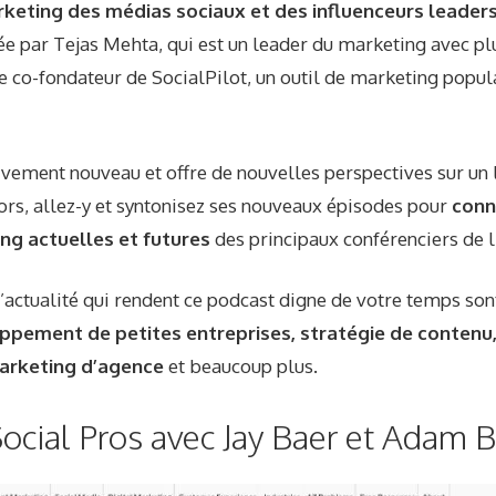
keting des médias sociaux et des influenceurs leaders 
e par Tejas Mehta, qui est un leader du marketing avec pl
 le co-fondateur de SocialPilot, un outil de marketing popul
ivement nouveau et offre de nouvelles perspectives sur un 
ors, allez-y et syntonisez ses nouveaux épisodes pour
conn
g actuelles et futures
des principaux conférenciers de l’
d’actualité qui rendent ce podcast digne de votre temps so
oppement de petites entreprises, stratégie de contenu
arketing d’agence
et beaucoup plus.
Social Pros avec Jay Baer et Adam 