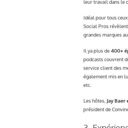
leur travail dans l
Idéal pour tous ceux
Social Pros révèlen
grandes marques au 
Il ya plus de
400+ é
podcasts couvrent d
service client des m
également mis en lu
etc.
Les hôtes,
Jay Baer
président de Convinc
3. Expérien