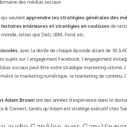
e domaine des médias sociaux.
 qui veulent
apprendre les stratégies générales des mé
t
histoires intérieures et stratégies en coulisses
de cert
monde, telles que Dell, IBM, Ford, etc.
pisodes
, avec la durée de chaque épisode allant de 30 à 6
es sujets sur l’engagement Facebook, l’engagement Instag
édias sociaux peut être votre stratégie marketing ultime. 
mière le marketing numérique, le marketing de contenu, l’
 et Adam Brown
ont des années d’expérience dans le domai
e & Convert, tandis qu’Adam est stratège exécutif chez Sa
ce audio GaryVee avec Gary Vayne