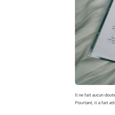
Il ne fait aucun dou
Pourtant, il a fait a