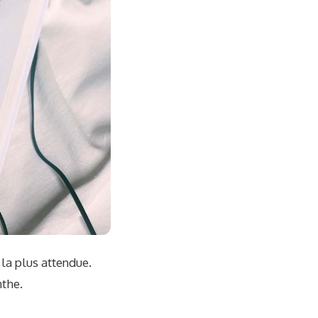
la plus attendue.
nthe.