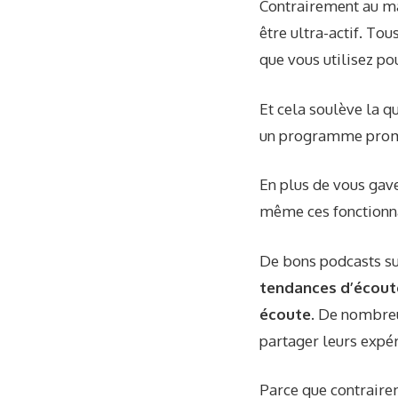
Contrairement au ma
être ultra-actif. To
que vous utilisez po
Et cela soulève la q
un programme promo
En plus de vous gave
même ces fonctionna
De bons podcasts su
tendances d’écout
écoute
. De nombreu
partager leurs expér
Parce que contrairem