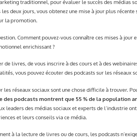
rketing traditionnel, pour évaluer le succès des médias s
us les deux jours, vous obtenez une mise à jour plus récente 
ur la promotion.
uestion. Comment pouvez-vous connaître ces mises à jour et
tionnel enrichissant ?
r de livres, de vous inscrire à des cours et à des webinaire
lités, vous pouvez écouter des podcasts sur les réseaux s
r les réseaux sociaux
sont une chose difficile à trouver. Po
e des podcasts montrent que 55 % de la population am
x leaders des médias sociaux et experts de l’industrie o
iences et leurs conseils via ce média.
ent à la lecture de livres ou de cours, les podcasts n’exig