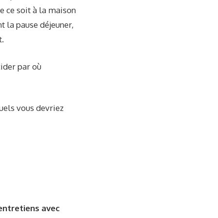
 ce soit à la maison
t la pause déjeuner,
t.
cider par où
uels vous devriez
entretiens avec