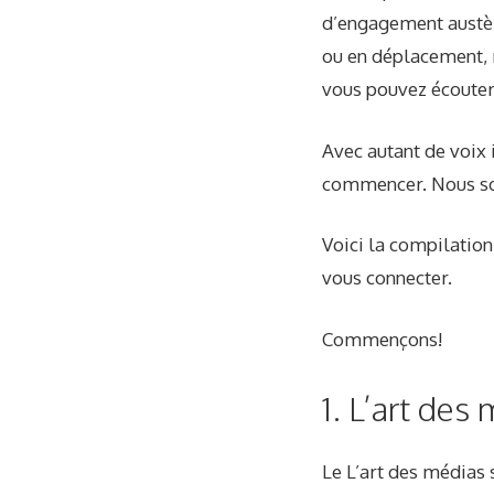
d’engagement austèr
ou en déplacement, 
vous pouvez écouter
Avec autant de voix i
commencer. Nous so
Voici la compilatio
vous connecter.
Commençons!
1. L’art de
Le
L’art des médias 