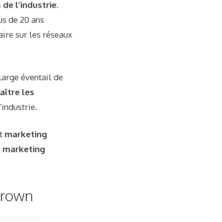
de l’industrie
.
us de 20 ans
aire sur les réseaux
large éventail de
aître les
industrie.
nt
marketing
, marketing
Brown