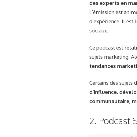
des experts en mar
L’émission est animé
d’expérience. Il est
sociaux.
Ce podcast est relat
sujets marketing. Al
tendances marketin
Certains des sujets 
d’influence, dével
communautaire, m
2. Podcast 