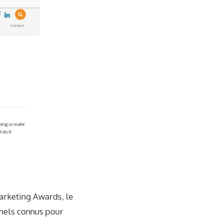
arketing Awards, le
nels connus pour