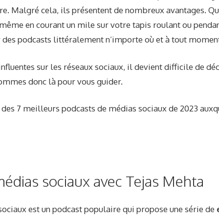
e. Malgré cela, ils présentent de nombreux avantages. Que
même en courant un mile sur votre tapis roulant ou pendan
 des podcasts littéralement n’importe où et à tout momen
nfluentes sur les réseaux sociaux, il devient difficile de dé
mmes donc là pour vous guider.
n des 7 meilleurs podcasts de médias sociaux de 2023 auxq
s médias sociaux avec Tejas Mehta
sociaux
est un podcast populaire qui propose une série de