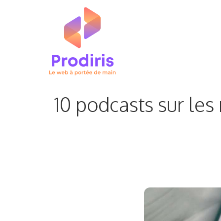
Aller
au
contenu
10 podcasts sur le