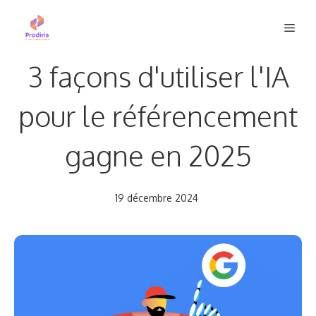
Aller
Men
au
contenu
3 façons d'utiliser l'IA
pour le référencement
gagne en 2025
19 décembre 2024