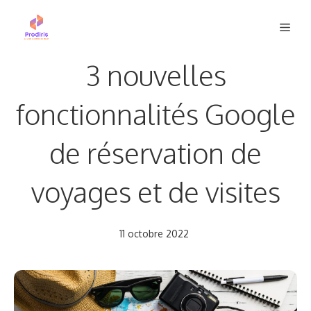
Aller
Men
au
contenu
3 nouvelles
fonctionnalités Google
de réservation de
voyages et de visites
11 octobre 2022