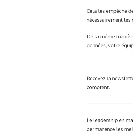
Cela les empêche de
nécessairement les o
De la même manière, 
données, votre équip
Recevez la newslette
comptent.
Le leadership en mat
permanence les meil