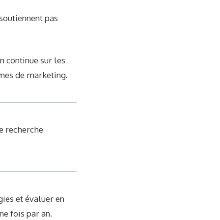
 soutiennent pas
n continue sur les
rmes de marketing.
de recherche
gies et évaluer en
e fois par an.