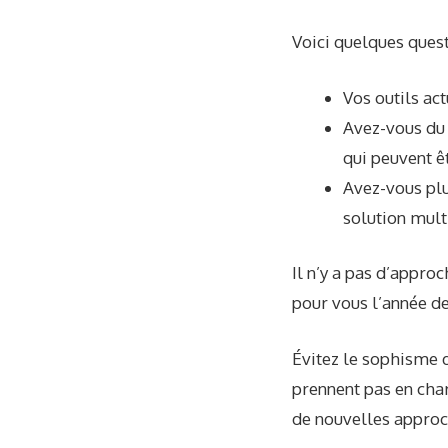
Voici quelques quest
Vos outils act
Avez-vous du 
qui peuvent ê
Avez-vous plu
solution mult
Il n’y a pas d’appro
pour vous l’année de
Évitez le sophisme d
prennent pas en char
de nouvelles approc