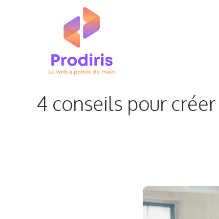
Aller
au
contenu
4 conseils pour créer