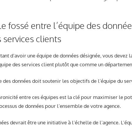
le fossé entre l’équipe des donnée
 services clients
ortant d’avoir une équipe de données désignée, vous devez
quipe des services client plutôt que comme un département
e des données doit soutenir les objectifs de l’équipe du serv
onicité entre ces équipes est la clé pour maximiser le po
processus de données pour l’ensemble de votre agence.
ées devrait être une initiative à l’échelle de l’agence. L’é