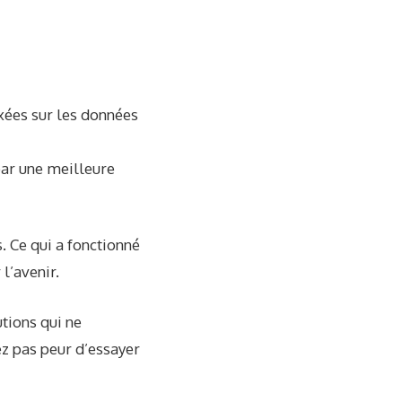
xées sur les données
par une meilleure
. Ce qui a fonctionné
l’avenir.
tions qui ne
ez pas peur d’essayer