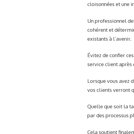
cloisonnées et une i
Un professionnel de
cohérent et détermin
existants à l’avenir.
Évitez de confier ce
service client après
Lorsque vous avez de
vos clients verront 
Quelle que soit la t
par des processus pl
Cela soutient finale