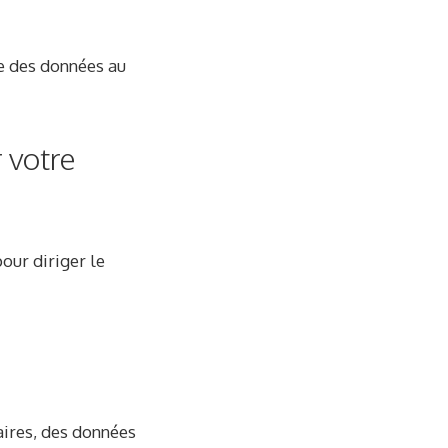
re des données au
 votre
our diriger le
aires, des données