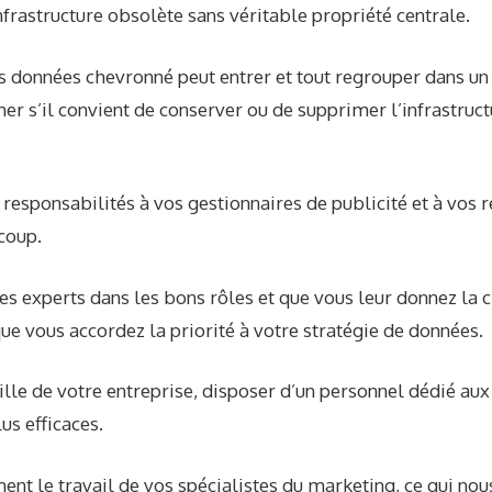
nfrastructure obsolète sans véritable propriété centrale.
s données chevronné peut entrer et tout regrouper dans un
er s’il convient de conserver ou de supprimer l’infrastruct
s responsabilités à vos gestionnaires de publicité et à vos
 coup.
s experts dans les bons rôles et que vous leur donnez la c
que vous accordez la priorité à votre stratégie de données.
aille de votre entreprise, disposer d’un personnel dédié au
us efficaces.
ment le travail de vos spécialistes du marketing, ce qui no