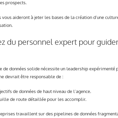
es prospects.
s vous aideront à jeter les bases de la création d’une cultu
sation.
z du personnel expert pour guider
 de données solide nécessite un leadership expérimenté p
ne devrait être responsable de :
bjectifs de données de haut niveau de l’agence.
uille de route détaillée pour les accomplir.
prises travaillent sur des pipelines de données fragment