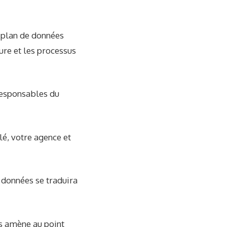
 plan de données
ure et les processus
 responsables du
lé, votre agence et
x données se traduira
us amène au point