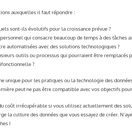
ions auxquelles il faut répondre :
uels sont-ils évolutifs pour la croissance prévue ?
personnel qui consacre beaucoup de temps à des tâches a
tre automatisées avec des solutions technologiques ?
sieurs outils ou processus qui pourraient être remplacés 
ifonctionnelle ?
che unique pour les pratiques ou la technologie des données
rnière peut ne pas être compatible avec vos objectifs pour 
u coût irrécupérable si vous utilisez actuellement des solu
ge la culture des données que vous essayez de créer. N’ay
hes !