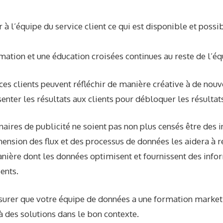
 l’équipe du service client ce qui est disponible et possi
rmation et une éducation croisées continues au reste de l’éq
vices clients peuvent réfléchir de manière créative à de nou
senter les résultats aux clients pour débloquer les résultat
naires de publicité ne soient pas non plus censés être des 
ension des flux et des processus de données les aidera à r
anière dont les données optimisent et fournissent des info
ents.
ssurer que votre équipe de données a une formation market
à des solutions dans le bon contexte.