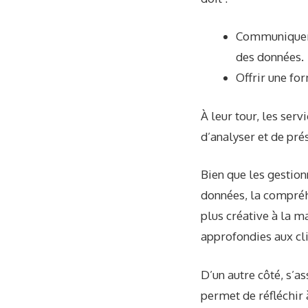
Communiquer à
des données.
Offrir une fo
À leur tour, les ser
d’analyser et de pré
Bien que les gestion
données, la compréh
plus créative à la m
approfondies aux cli
D’un autre côté, s’a
permet de réfléchir 