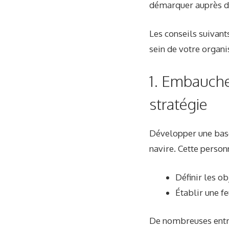
démarquer auprès d
Les conseils suivant
sein de votre organi
1. Embauche
stratégie
Développer une base
navire. Cette person
Définir les o
Établir une fe
De nombreuses entre