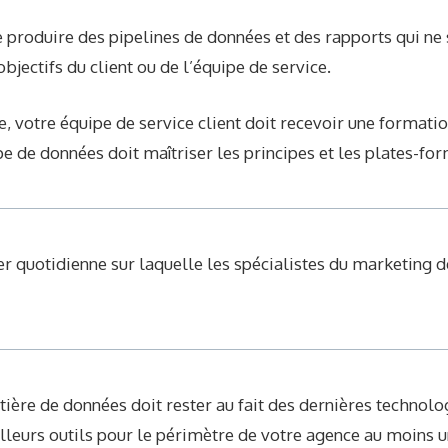
 produire des pipelines de données et des rapports qui ne
bjectifs du client ou de l’équipe de service.
votre équipe de service client doit recevoir une formatio
e de données doit maîtriser les principes et les plates-fo
r quotidienne sur laquelle les spécialistes du marketing 
ière de données doit rester au fait des dernières technolo
leurs outils pour le périmètre de votre agence au moins un