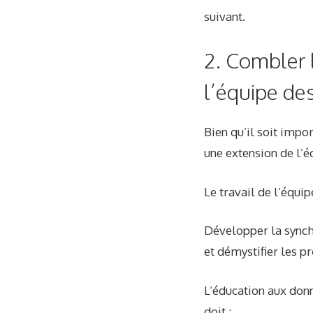
suivant.
2. Combler 
l’équipe des
Bien qu’il soit imp
une extension de l’é
Le travail de l’équip
Développer la synchr
et démystifier les 
L’éducation aux donn
doit :