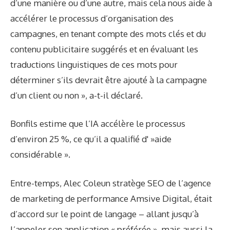
d’une manière ou d’une autre, mais cela nous aide à
accélérer le processus d’organisation des
campagnes, en tenant compte des mots clés et du
contenu publicitaire suggérés et en évaluant les
traductions linguistiques de ces mots pour
déterminer s’ils devrait être ajouté à la campagne
d’un client ou non », a-t-il déclaré.
Bonfils estime que l’IA accélère le processus
d’environ 25 %, ce qu’il a qualifié d' »aide
considérable ».
Entre-temps,
Alec Cole
un stratège SEO de l’agence
de marketing de performance Amsive Digital, était
d’accord sur le point de langage – allant jusqu’à
l’appeler son application « préférée », mais aussi la