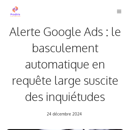
Aller
Men
au
contenu
Alerte Google Ads : le
basculement
automatique en
requête large suscite
des inquiétudes
24 décembre 2024