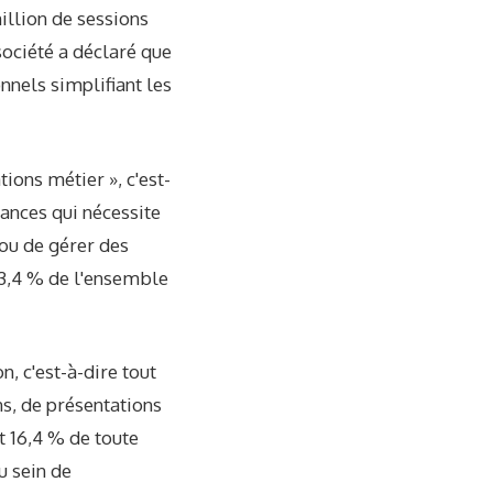
illion de sessions
société a déclaré que
nnels simplifiant les
ions métier », c'est-
sances qui nécessite
ou de gérer des
33,4 % de l'ensemble
, c'est-à-dire tout
s, de présentations
t 16,4 % de toute
u sein de