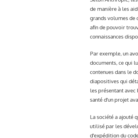
de manière à les aide
grands volumes de d
afin de pouvoir trou
connaissances dispo
Par exemple, un avo
documents, ce qui lu
contenues dans le do
diapositives qui déta
les présentant avec
santé d'un projet av
La société a ajouté 
utilisé par les déve
d'expédition du code.