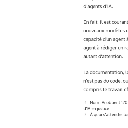
d’agents d’IA.
En fait, il est cou
nouveaux modèles et
capacité d'un agent 
agent à rédiger un r
autant d'attention.
La documentation, la
n'est pas du code, ou
compris le travail ef
Norm Ai obtient 120 
d'IA en justice
À quoi s'attendre lo