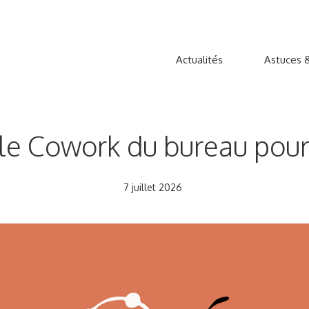
Actualités
Astuces &
r le Cowork du bureau pou
7 juillet 2026