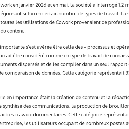
work en janvier 2026 et en mai, la société a interrogé 1,2 m
égorisant selon un certain nombre de types de travail. La 
 toutes les utilisations de Cowork provenaient de professio
 du contenu.
 importante s'est avérée être celle des « processus et opérat
ourrait être considéré comme un type de travail de connais
cuments dispersés et de les compiler dans un seul rapport 
 de comparaison de données. Cette catégorie représentait 
e en importance était la création de contenu et la rédaction
ne synthèse des communications, la production de brouillon
'autres travaux documentaires. Cette catégorie représentai
 l'entreprise, les utilisateurs occupant de nombreux postes a