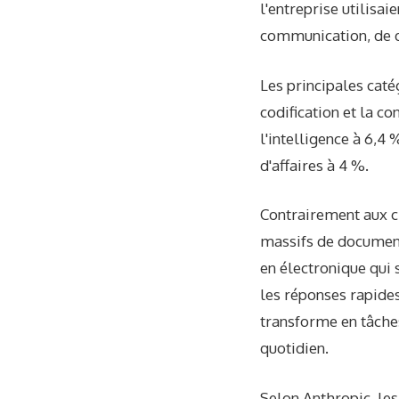
l'entreprise utilisa
communication, de 
Les principales caté
codification et la co
l'intelligence à 6,4 
d'affaires à 4 %.
Contrairement aux c
massifs de document
en électronique qui 
les réponses rapides
transforme en tâches
quotidien.
Selon Anthropic, le