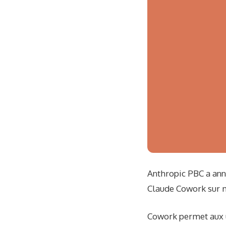
Anthropic PBC a anno
Claude Cowork sur mo
Cowork permet aux ut