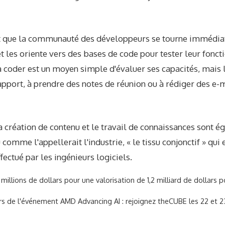
rant que la communauté des développeurs se tourne immédi
 les oriente vers des bases de code pour tester leur fonc
à coder est un moyen simple d'évaluer ses capacités, mais l
apport, à prendre des notes de réunion ou à rédiger des e-m
 création de contenu et le travail de connaissances sont é
 comme l'appellerait l'industrie, « le tissu conjonctif » qui e
fectué par les ingénieurs logiciels.
millions de dollars pour une valorisation de 1,2 milliard de dollars p
rs de l'événement AMD Advancing AI : rejoignez theCUBE les 22 et 23 