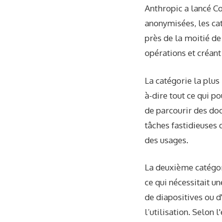
Anthropic a lancé Co
anonymisées, les cat
près de la moitié de
opérations et créant
La catégorie la plus
à-dire tout ce qui p
de parcourir des do
tâches fastidieuses
des usages.
La deuxième catégori
ce qui nécessitait u
de diapositives ou d
l’utilisation. Selon