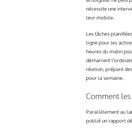
nécessite une interv
leur mobile.
Les tâches planifiée
ligne pour les active
heures du matin pour
démarrent l'ordinat
réunion, préparé des
pour la semaine.
Comment les g
Parallèlement au la
publié un rapport déc