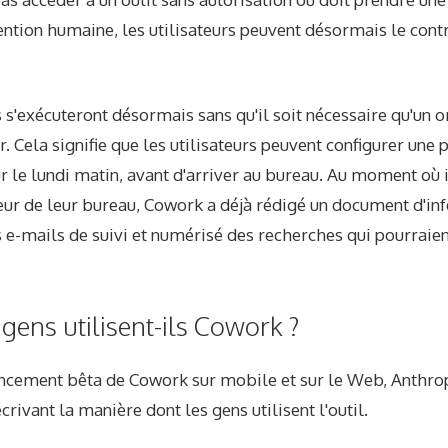
ention humaine, les utilisateurs peuvent désormais le cont
s s'exécuteront désormais sans qu'il soit nécessaire qu'un o
r. Cela signifie que les utilisateurs peuvent configurer une 
 le lundi matin, avant d'arriver au bureau. Au moment où il
eur de leur bureau, Cowork a déjà rédigé un document d'inf
 e-mails de suivi et numérisé des recherches qui pourraient
ens utilisent-ils Cowork ?
ncement bêta de Cowork sur mobile et sur le Web, Anthro
rivant la manière dont les gens utilisent l'outil.