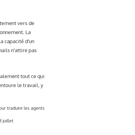
atement vers de
tionnement. La
a capacité d'un
ails n'attire pas
galement tout ce qui
ntoure le travail, y
our traduire les agents
juillet