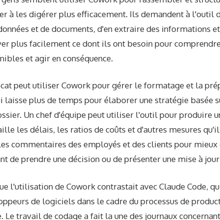
r à les digérer plus efficacement. Ils demandent à l'outil d
onnées et de documents, d'en extraire des informations et
ver plus facilement ce dont ils ont besoin pour comprendre
nibles et agir en conséquence.
cat peut utiliser Cowork pour gérer le formatage et la pré
i laisse plus de temps pour élaborer une stratégie basée s
ssier. Un chef d'équipe peut utiliser l'outil pour produire 
ille les délais, les ratios de coûts et d'autres mesures qu'i
 les commentaires des employés et des clients pour mieu
ant de prendre une décision ou de présenter une mise à jour 
que l'utilisation de Cowork contrastait avec Claude Code, qu
loppeurs de logiciels dans le cadre du processus de produc
 Le travail de codage a fait la une des journaux concernant 