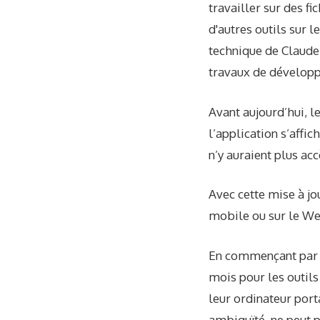
travailler sur des f
d'autres outils sur l
technique de Claude 
travaux de développ
Avant aujourd’hui, l
l’application s’affic
n’y auraient plus ac
Avec cette mise à jo
mobile ou sur le Web
En commençant par l
mois pour les outils
leur ordinateur port
ambiguïté, ne peut p