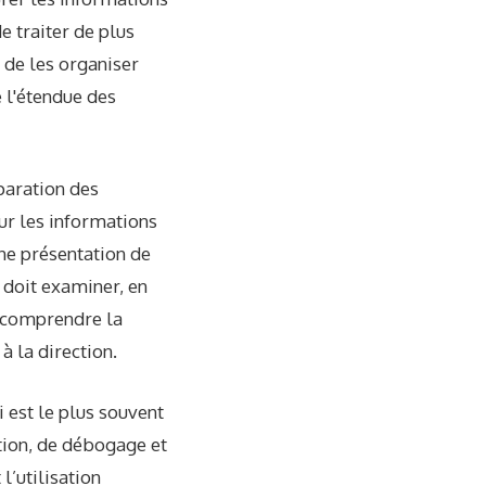
e traiter de plus
 de les organiser
 l'étendue des
paration des
ur les informations
une présentation de
l doit examiner, en
x comprendre la
à la direction.
i est le plus souvent
tion, de débogage et
l’utilisation