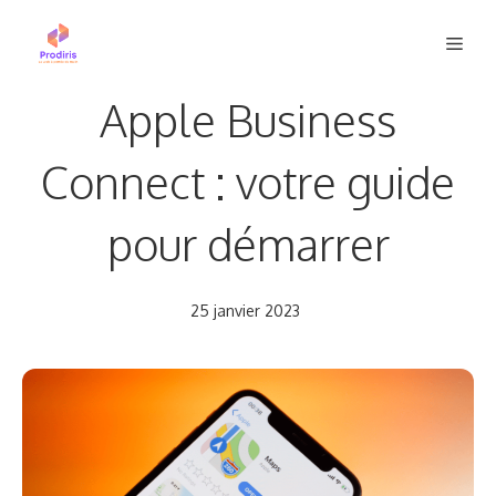
Aller
Men
au
contenu
Apple Business
Connect : votre guide
pour démarrer
25 janvier 2023