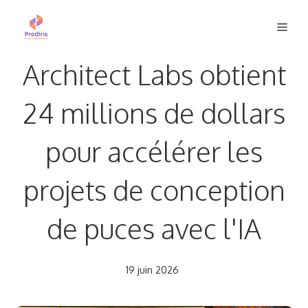
Aller
Men
au
contenu
Architect Labs obtient
24 millions de dollars
pour accélérer les
projets de conception
de puces avec l'IA
19 juin 2026