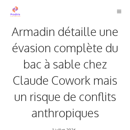
Aller
Men
au
contenu
Armadin détaille une
évasion complète du
bac à sable chez
Claude Cowork mais
un risque de conflits
anthropiques