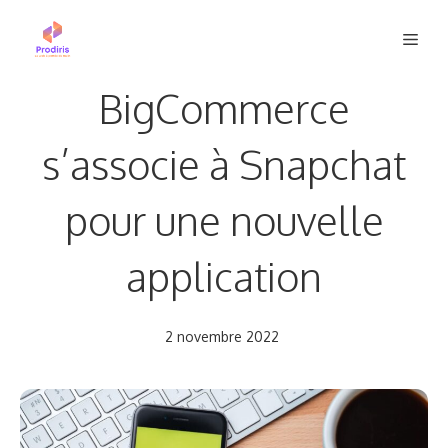
Aller
Men
au
contenu
BigCommerce
s’associe à Snapchat
pour une nouvelle
application
2 novembre 2022