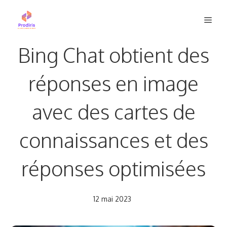
Aller
Men
au
contenu
Bing Chat obtient des
réponses en image
avec des cartes de
connaissances et des
réponses optimisées
12 mai 2023