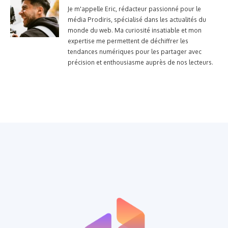
Je m'appelle Eric, rédacteur passionné pour le
média Prodiris, spécialisé dans les actualités du
monde du web. Ma curiosité insatiable et mon
expertise me permettent de déchiffrer les
tendances numériques pour les partager avec
précision et enthousiasme auprès de nos lecteurs.