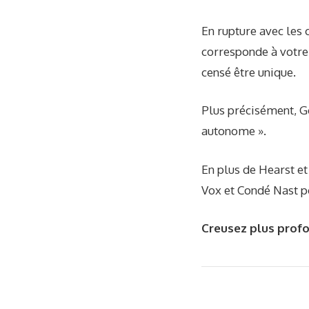
En rupture avec les 
corresponde à votre
censé être unique.
Plus précisément, G
autonome ».
En plus de Hearst e
Vox et Condé Nast p
Creusez plus prof