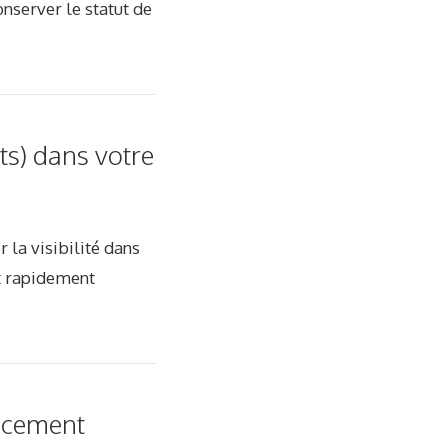
nserver le statut de
nts) dans votre
 la visibilité dans
et rapidement
encement