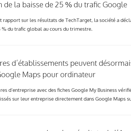
de la baisse de 25 % du trafic Google
 rapport sur les résultats de TechTarget, la société a décla
 % du trafic global au cours du trimestre.
ires d’établissements peuvent désorma
 Google Maps pour ordinateur
res d’entreprise avec des fiches Google My Business vérif
issés sur leur entreprise directement dans Google Maps su