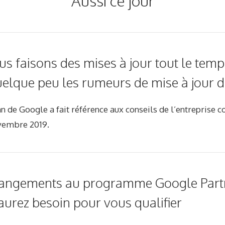
Aussi ce jour
us faisons des mises à jour tout le temp
elque peu les rumeurs de mise à jour de
 de Google a fait référence aux conseils de l’entreprise c
ovembre 2019.
angements au programme Google Partne
aurez besoin pour vous qualifier