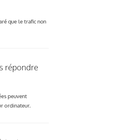
ré que le trafic non
is répondre
iées peuvent
r ordinateur.