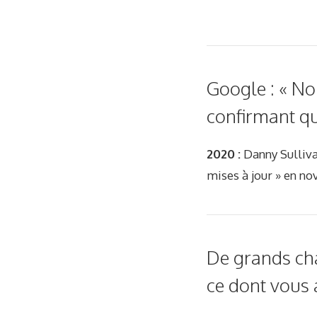
Google : « No
confirmant qu
2020 :
Danny Sullivan
mises à jour » en n
De grands ch
ce dont vous 