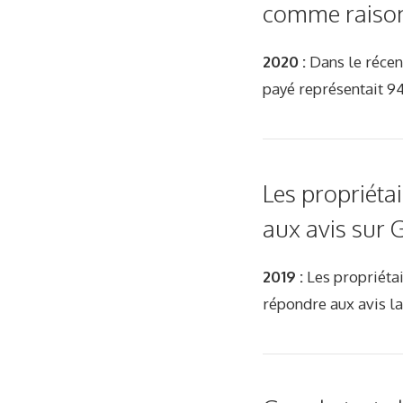
comme raison 
2020 :
Dans le récent
payé représentait 94
Les propriéta
aux avis sur
2019 :
Les propriétai
répondre aux avis la