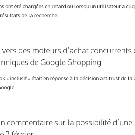
s ont été chargées en retard ou lorsqu’un utilisateur a cliq
 résultats de la recherche.
s vers des moteurs d’achat concurrents 
tanniques de Google Shopping
k « inclusif » était en réponse à la décision antitrust de 
Google.
n commentaire sur la possibilité d’une 
e 7 février