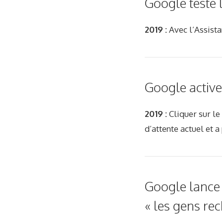
Google teste 
2019 :
Avec l’Assista
Google active 
2019 :
Cliquer sur le
d’attente actuel et a
Google lance 
« les gens re