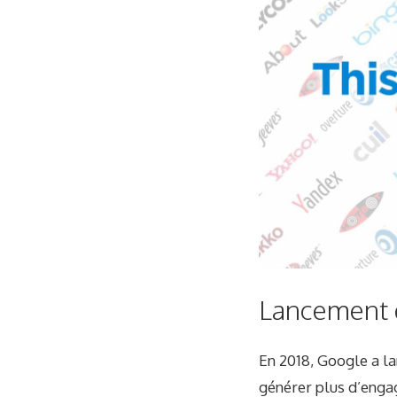
Lancement 
En 2018, Google a l
générer plus d’engag