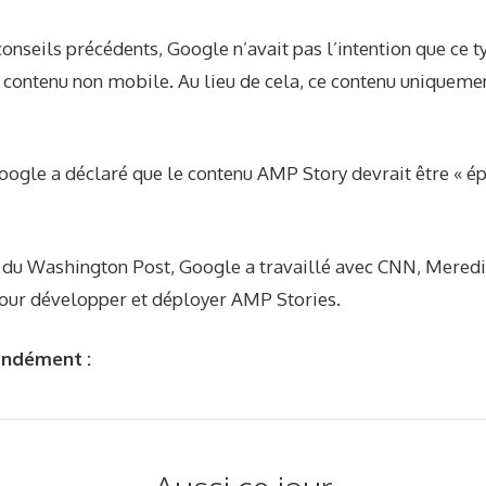
conseils précédents, Google n’avait pas l’intention que ce
 contenu non mobile. Au lieu de cela, ce contenu uniqueme
oogle a déclaré que le contenu AMP Story devrait être « é
t du Washington Post, Google a travaillé avec CNN, Meredi
our développer et déployer AMP Stories.
ondément :