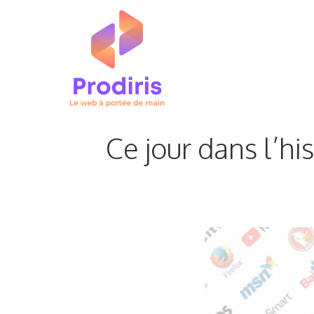
Aller
au
contenu
Ce jour dans l’hi