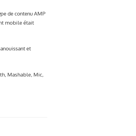
 type de contenu AMP
nt mobile était
panouissant et
th, Mashable, Mic,