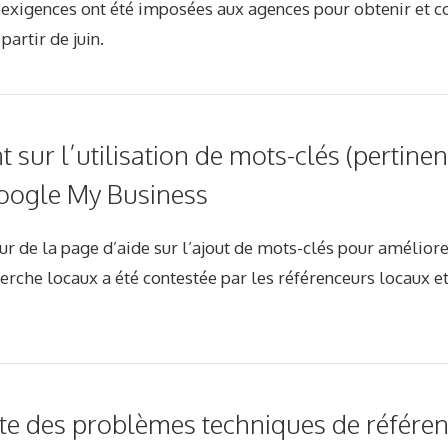
exigences ont été imposées aux agences pour obtenir et co
artir de juin.
 sur l’utilisation de mots-clés (pertine
Google My Business
r de la page d’aide sur l’ajout de mots-clés pour améliorer
herche locaux a été contestée par les référenceurs locaux 
ite des problèmes techniques de référ