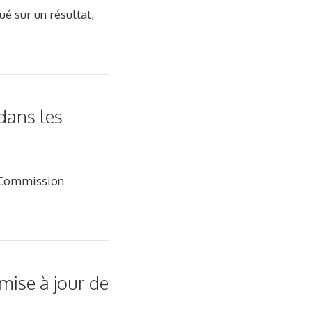
ué sur un résultat,
dans les
la Commission
mise à jour de