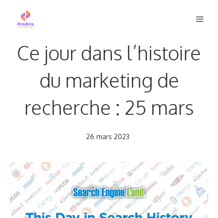
Aller
Men
au
contenu
Ce jour dans l’histoire
du marketing de
recherche : 25 mars
26 mars 2023