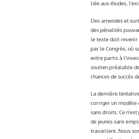
liée aux études, l'e
Des amendes et surto
des pénalités pouvan
le texte doit reveni
par le Congrès, où 
entre partis à l'inve
soutien préalable d
chances de succès de
La dernière tentativ
corriger un modèle q
sans droits. Ce n'est
de jeunes sans emplo
travaillent. Nous s