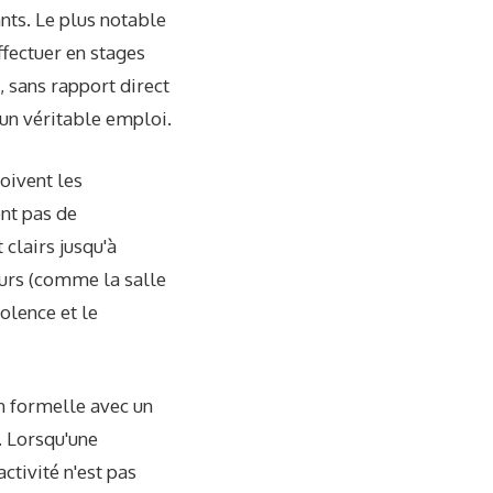
nts. Le plus notable
fectuer en stages
, sans rapport direct
 un véritable emploi.
doivent les
ent pas de
 clairs jusqu'à
eurs (comme la salle
olence et le
on formelle avec un
. Lorsqu'une
ctivité n'est pas