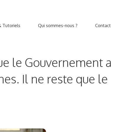
 Tutoriels
Qui sommes-nous ?
Contact
 que le Gouvernement a
es. Il ne reste que le