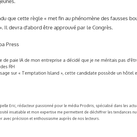
jeunes.
du que cette règle « met fin au phénomène des fausses bou
». Il devra d'abord être approuvé par le Congrès.
opa Press
 de paie IA de mon entreprise a décidé que je ne méritais pas d'êtr
n des RH
sage sur « Temptation Island », cette candidate possède un hôtel 
pelle Eric, rédacteur passionné pour le média Prodiris, spécialisé dans les ac
osité insatiable et mon expertise me permettent de déchiffrer les tendances n
r avec précision et enthousiasme auprès de nos lecteurs.