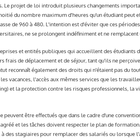
 Le projet de loi introduit plusieurs changements importa
 moitié du nombre maximum d'heures qu'un étudiant peut ef
passe de 960 à 480. L'intention est d'éviter que ces périodes
versitaires, ne se prolongent indéfiniment et ne remplacent
reprises et entités publiques qui accueillent des étudiants 
s frais de déplacement et de séjour, tant qu'ils ne perçoiv
tut reconnaît également des droits qui n'étaient pas du tout
, les vacances, l'accès aux mêmes services que les travaill
ng) et la protection contre les risques professionnels, la vi
ne peuvent être effectués que dans le cadre d'une conventi
agréé et les tâches doivent respecter le plan de formation
 à des stagiaires pour remplacer des salariés ou lorsque l'a