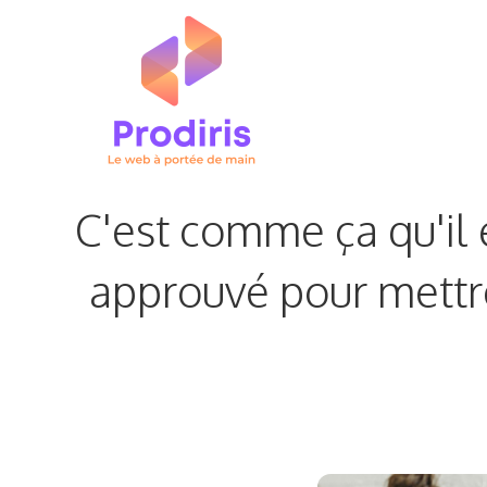
Aller
au
contenu
C'est comme ça qu'il 
approuvé pour mettre 