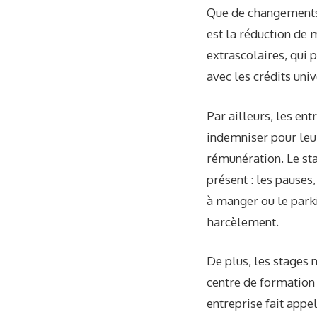
Que de changements.
est la réduction de
extrascolaires, qui 
avec les crédits uni
Par ailleurs, les ent
indemniser pour leur
rémunération. Le sta
présent : les pauses
à manger ou le parki
harcèlement.
De plus, les stages 
centre de formation 
entreprise fait appel