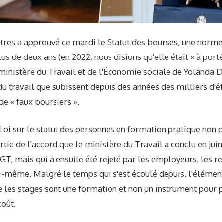
tres a approuvé ce mardi le Statut des bourses, une norme
lus de deux ans (en 2022, nous disions qu'elle était « à port
ministère du Travail et de l'Économie sociale de Yolanda D
du travail que subissent depuis des années des milliers d'ét
e « faux boursiers ».
 Loi sur le statut des personnes en formation pratique non
partie de l'accord que le ministère du Travail a conclu en jui
T, mais qui a ensuite été rejeté par les employeurs, les re
-même. Malgré le temps qui s'est écoulé depuis, l'élément 
ue les stages sont une formation et non un instrument pour 
oût.