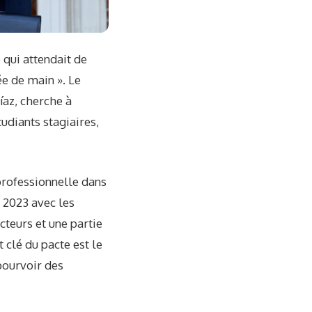
 qui attendait de
ée de main ». Le
íaz, cherche à
udiants stagiaires,
 professionnelle dans
n 2023 avec les
cteurs et une partie
clé du pacte est le
pourvoir des