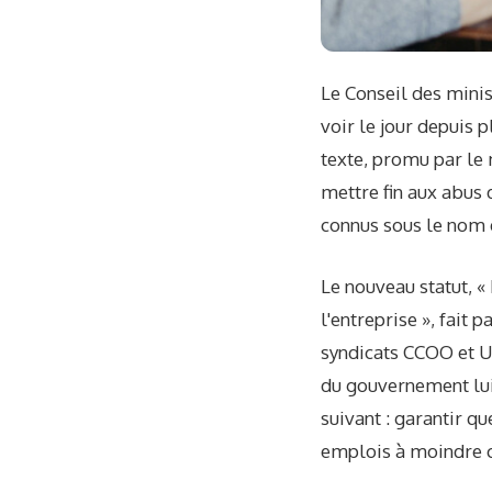
Le Conseil des minis
voir le jour depuis p
texte, promu par le 
mettre fin aux abus 
connus sous le nom d
Le nouveau statut, «
l'entreprise », fait 
syndicats CCOO et UG
du gouvernement lui
suivant : garantir q
emplois à moindre c