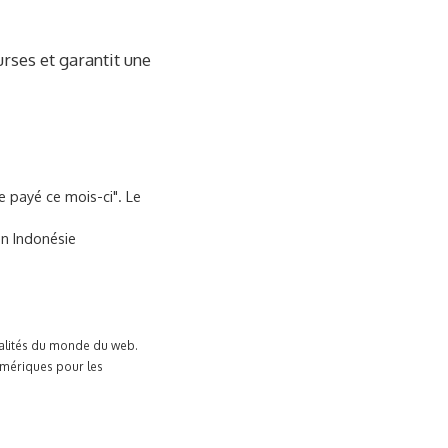
rses et garantit une
e payé ce mois-ci". Le
en Indonésie
tualités du monde du web.
umériques pour les