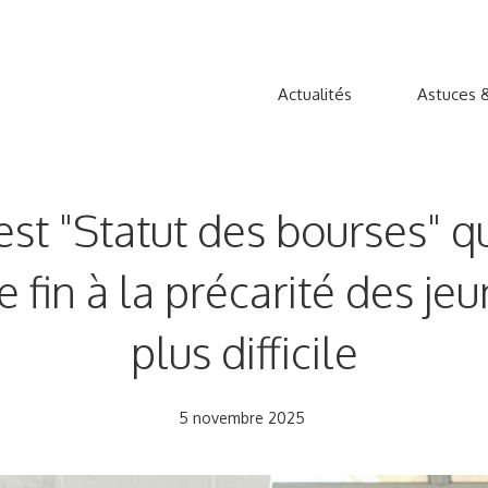
Actualités
Astuces &
est "Statut des bourses"
fin à la précarité des jeun
plus difficile
5 novembre 2025