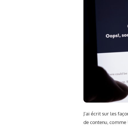
J’ai écrit sur les f
de contenu, comme la