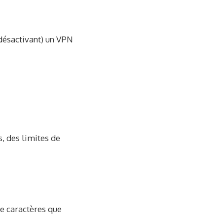
 désactivant) un VPN
s, des limites de
e caractères que