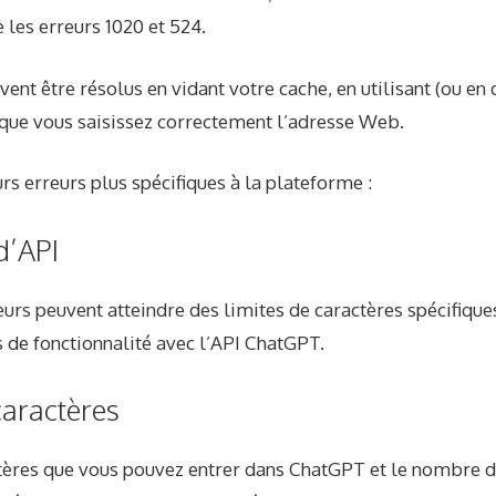
e les erreurs 1020 et 524.
vent être résolus en vidant votre cache, en utilisant (ou en
 que vous saisissez correctement l’adresse Web.
eurs erreurs plus spécifiques à la plateforme :
d’API
teurs peuvent atteindre des limites de caractères spécifique
s de fonctionnalité avec l’API ChatGPT.
caractères
ères que vous pouvez entrer dans ChatGPT et le nombre d