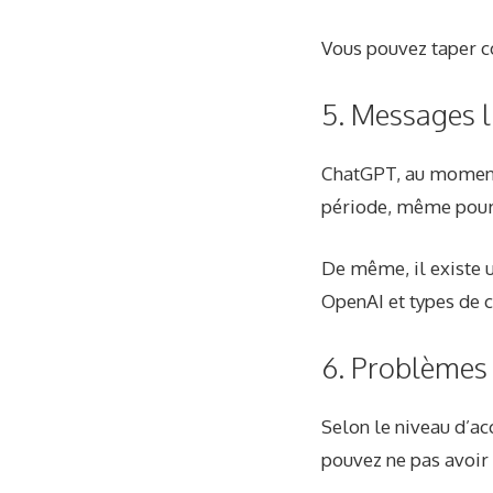
Vous pouvez taper co
5. Messages l
ChatGPT, au moment 
période, même pour
De même, il existe u
OpenAI et types de 
6. Problèmes
Selon le niveau d’ac
pouvez ne pas avoir 