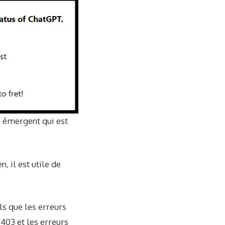
 émergent qui est
, il est utile de
s que les erreurs
 403 et les erreurs