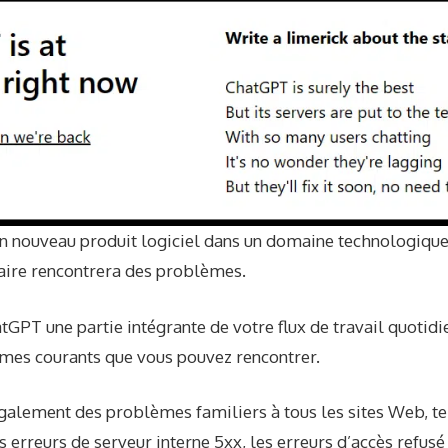
un nouveau produit logiciel dans un domaine technologique
ire rencontrera des problèmes.
tGPT une partie intégrante de votre flux de travail quotidien
èmes courants que vous pouvez rencontrer.
alement des problèmes familiers à tous les sites Web, tel
s erreurs de serveur interne 5xx, les erreurs d’accès refusé