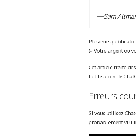
—Sam Altman
Plusieurs publicatio
(« Votre argent ou v
Cet article traite d
l’utilisation de Cha
Erreurs cou
Si vous utilisez Cha
probablement vu l’i