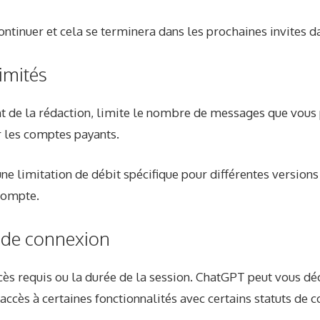
ntinuer et cela se terminera dans les prochaines invites da
imités
de la rédaction, limite le nombre de messages que vous p
 les comptes payants.
ne limitation de débit spécifique pour différentes versions
compte.
 de connexion
cès requis ou la durée de la session. ChatGPT peut vous d
accès à certaines fonctionnalités avec certains statuts de 