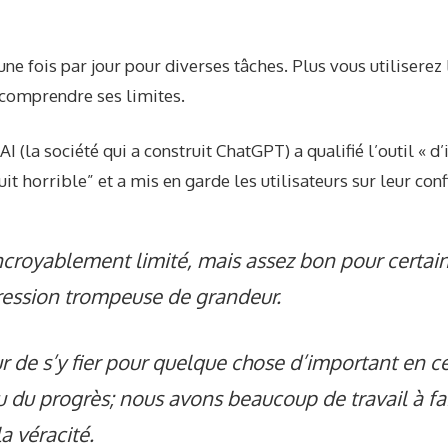
 une fois par jour pour diverses tâches. Plus vous utiliserez
e comprendre ses limites.
I (la société qui a construit ChatGPT) a qualifié l’outil « 
uit horrible
” et a mis en garde les utilisateurs sur leur conf
ncroyablement limité, mais assez bon pour certai
ression trompeuse de grandeur.
ur de s’y fier pour quelque chose d’important en 
u du progrès; nous avons beaucoup de travail à fai
a véracité.