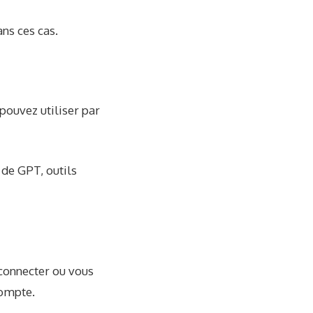
ns ces cas.
ouvez utiliser par
 de GPT, outils
éconnecter ou vous
compte.