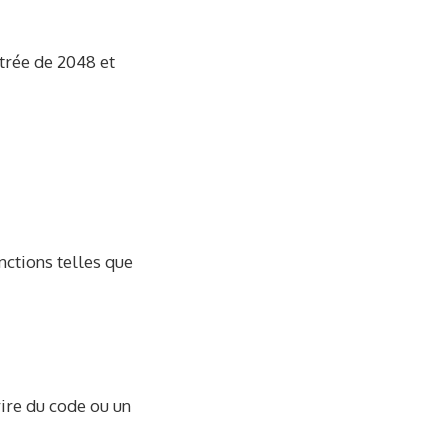
ntrée de 2048 et
ctions telles que
ire du code ou un