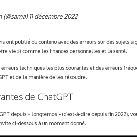
 (@sama)
11 décembre 2022
ns ont publié du contenu avec des erreurs sur des sujets si
otre vie ») comme les finances personnelles et la santé.
es erreurs techniques les plus courantes et des erreurs fréqu
tGPT et de la manière de les résoudre.
rantes de ChatGPT
tGPT depuis « longtemps » (c’est-à-dire depuis fin 2022), v
nvite ci-dessous à un moment donné.