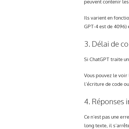
peuvent contenir le
Ils varient en fonct
GPT-4 est de 4096) e
3. Délai de c
Si ChatGPT traite un
Vous pouvez le voir
l’écriture de code o
4. Réponses 
Ce n’est pas une err
long texte, il s’arrê