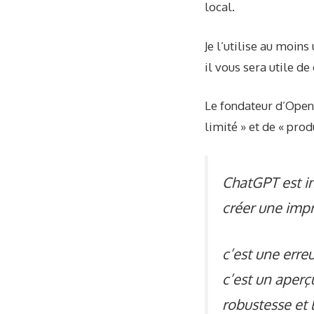
local.
Je l’utilise au moins
il vous sera utile d
Le fondateur d’OpenA
limité » et de «
prod
ChatGPT est i
créer une imp
c’est une erre
c’est un aperç
robustesse et l