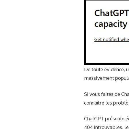
De toute évidence, 
massivement popula
Si vous faites de Cha
connaître les probl
ChatGPT présente ég
404 introuvables, le