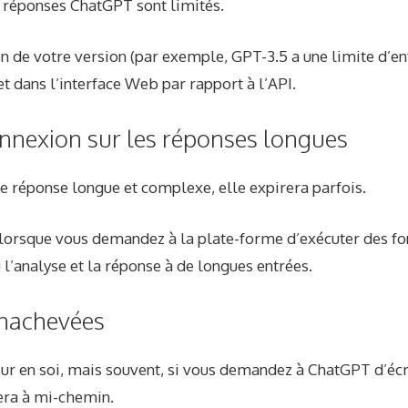
s réponses ChatGPT sont limités.
ion de votre version (par exemple, GPT-3.5 a une limite d’e
t dans l’interface Web par rapport à l’API.
onnexion sur les réponses longues
e réponse longue et complexe, elle expirera parfois.
 lorsque vous demandez à la plate-forme d’exécuter des fon
u l’analyse et la réponse à de longues entrées.
inachevées
eur en soi, mais souvent, si vous demandez à ChatGPT d’écr
tera à mi-chemin.