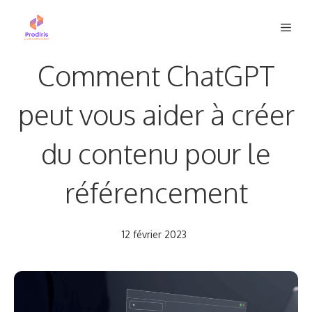
Aller
Men
au
contenu
Comment ChatGPT
peut vous aider à créer
du contenu pour le
référencement
12 février 2023