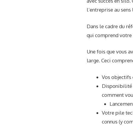
avec succès en silo.
l’entreprise au sens 
Dans le cadre du ré
qui comprend votre 
Une fois que vous av
large. Ceci compren
Vos objectifs
Disponibilité
comment vous
Lancement
Votre pile te
connus (y com