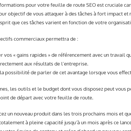
nformations pour votre feuille de route SEO est cruciale ca
ur objectif de vous attaquer à des tâches à fort impact et 
esprit que ces tâches varient en fonction de votre organisat
ectifs commerciaux permettra de :
er vos « gains rapides » de référencement avec un travail qu
rectement aux résultats de l’entreprise.
a possibilité de parler de cet avantage lorsque vous effectu
nes, les outils et le budget dont vous disposez peut vous p
oint de départ avec votre feuille de route.
cez un nouveau produit dans les trois prochains mois et qu
otalement à pleine capacité jusqu’à un mois après ce lanc