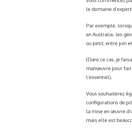
vous commencez par 
le domaine d’experti
Par exemple, lorsqu
en Australie, les ge
ou petit, entre juin
(Dans ce cas, je fai
manœuvre pour faire
l’essentiel).
Vous souhaiterez ég
configurations de pi
la mise en œuvre d’
mais elle est beauc