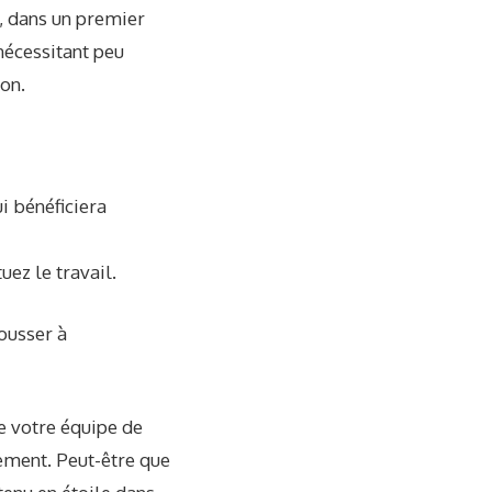
r, dans un premier
nécessitant peu
ion.
i bénéficiera
ez le travail.
ousser à
e votre équipe de
ement. Peut-être que