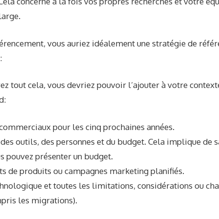
 Cela concerne à la fois vos propres recherches et votre équ
large.
férencement, vous auriez idéalement une stratégie de réf
:
ez tout cela, vous devriez pouvoir l’ajouter à votre conte
d:
 commerciaux pour les cinq prochaines années.
 des outils, des personnes et du budget. Cela implique de 
 pouvez présenter un budget.
s de produits ou campagnes marketing planifiés.
chnologique et toutes les limitations, considérations ou c
pris les migrations).