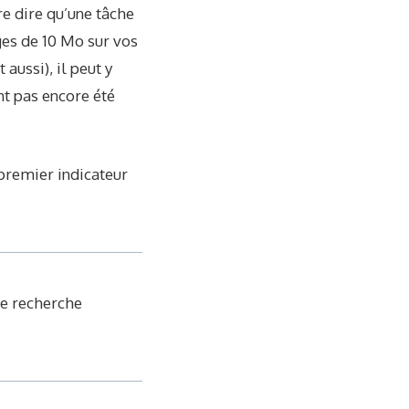
re dire qu’une tâche
ges de 10 Mo sur vos
aussi), il peut y
nt pas encore été
 premier indicateur
de recherche