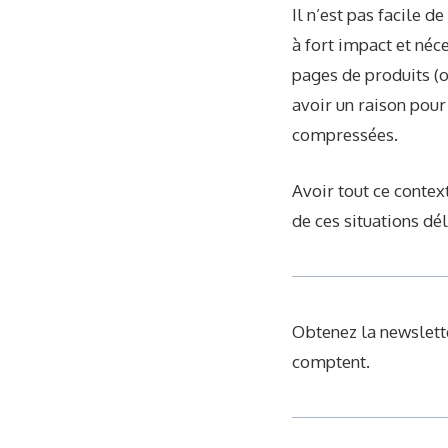
Il n’est pas facile 
à fort impact et néc
pages de produits (ou
avoir un raison pour
compressées.
Avoir tout ce contex
de ces situations dél
Obtenez la newslette
comptent.