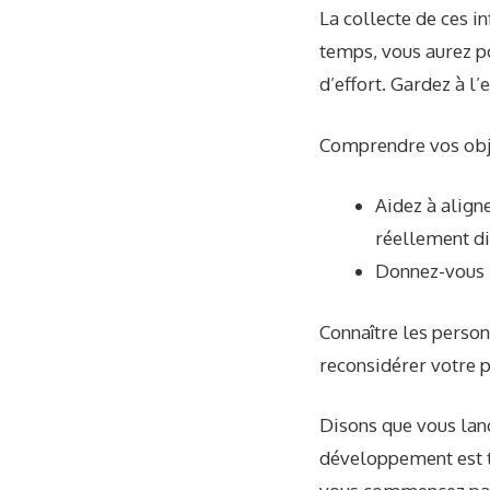
La collecte de ces i
temps, vous aurez po
d’effort. Gardez à l’
Comprendre vos obj
Aidez à align
réellement di
Donnez-vous l
Connaître les person
reconsidérer votre p
Disons que vous lan
développement est t