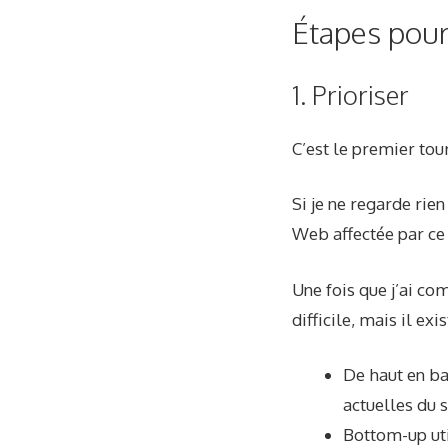
Étapes pour
1. Prioriser
C’est le premier tour
Si je ne regarde rien
Web affectée par ce
Une fois que j’ai co
difficile, mais il exi
De haut en bas
actuelles du
Bottom-up uti