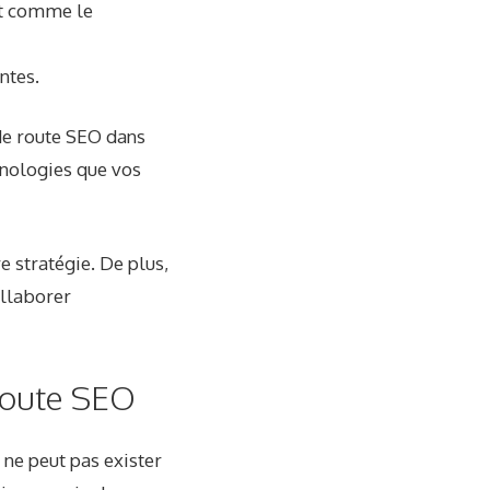
nt comme le
ntes.
de route SEO dans
hnologies que vos
e stratégie. De plus,
ollaborer
 route SEO
ne peut pas exister