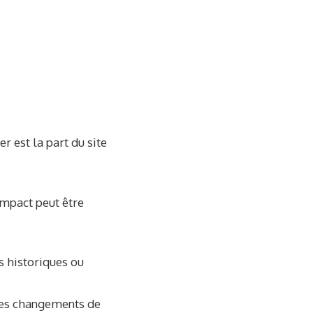
r est la part du site
’impact peut être
ns historiques ou
 les changements de