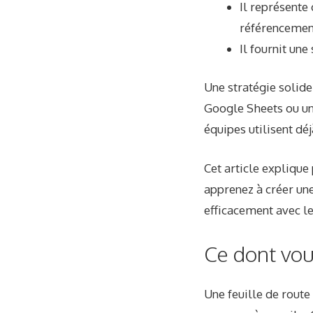
Il représente
référencement
Il fournit un
Une stratégie solid
Google Sheets ou un
équipes utilisent déj
Cet article explique
apprenez à créer une
efficacement avec le
Ce dont vou
Une feuille de rout