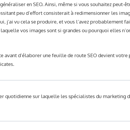
de généraliser en SEO. Ainsi, même si vous souhaitez peut-êt
essitant peu d’effort consisterait à redimensionner les ima
i, j’ai vu cela se produire, et vous l’avez probablement fait 
 laquelle vos images sont si grandes ou pourquoi elles n’o
te avant d’élaborer une feuille de route SEO devient votre
icates.
r quotidienne sur laquelle les spécialistes du marketing 