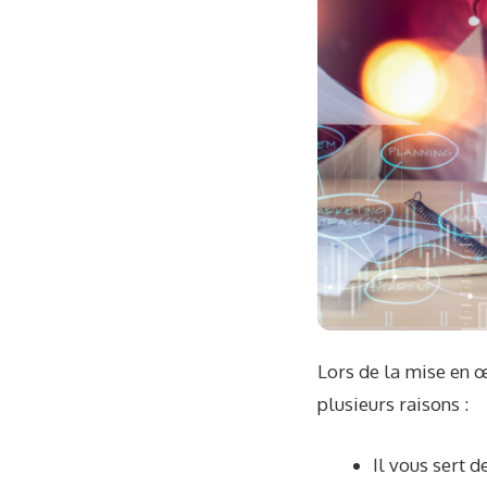
Lors de la mise en œ
plusieurs raisons :
Il vous sert d