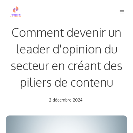
Aller
Men
au
contenu
Comment devenir un
leader d'opinion du
secteur en créant des
piliers de contenu
2 décembre 2024