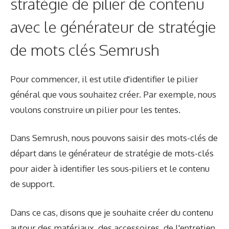
stratégie de pilier de contenu
avec le générateur de stratégie
de mots clés Semrush
Pour commencer, il est utile d'identifier le pilier
général que vous souhaitez créer. Par exemple, nous
voulons construire un pilier pour les tentes.
Dans Semrush, nous pouvons saisir des mots-clés de
départ dans le générateur de stratégie de mots-clés
pour aider à identifier les sous-piliers et le contenu
de support.
Dans ce cas, disons que je souhaite créer du contenu
autour des matériaux, des accessoires, de l'entretien