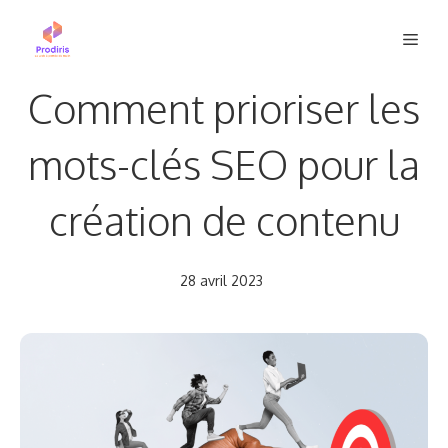
Aller
Men
au
contenu
Comment prioriser les
mots-clés SEO pour la
création de contenu
28 avril 2023