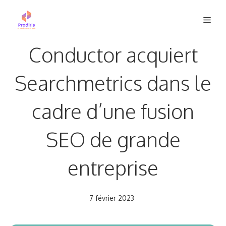
Aller
Men
au
contenu
Conductor acquiert
Searchmetrics dans le
cadre d’une fusion
SEO de grande
entreprise
7 février 2023