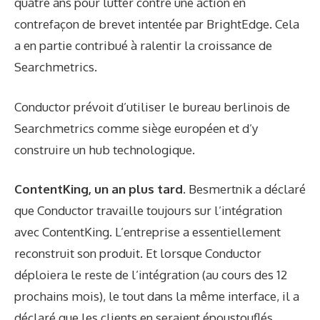
quatre ans pour lutter contre une action en
contrefaçon de brevet intentée par BrightEdge. Cela
a en partie contribué à ralentir la croissance de
Searchmetrics.
Conductor prévoit d’utiliser le bureau berlinois de
Searchmetrics comme siège européen et d’y
construire un hub technologique.
ContentKing, un an plus tard.
Besmertnik a déclaré
que Conductor travaille toujours sur l’intégration
avec ContentKing. L’entreprise a essentiellement
reconstruit son produit. Et lorsque Conductor
déploiera le reste de l’intégration (au cours des 12
prochains mois), le tout dans la même interface, il a
déclaré que les clients en seraient époustouflés.