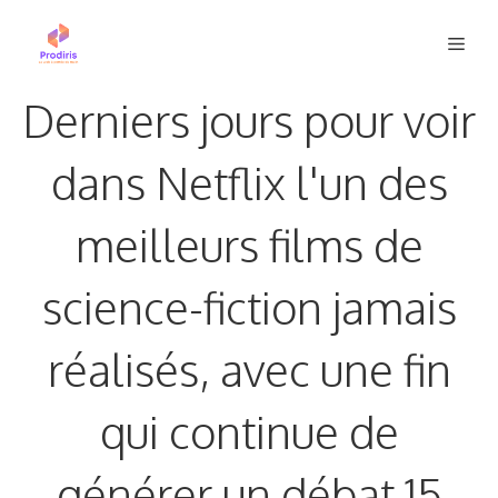
Aller
Men
au
contenu
Derniers jours pour voir
dans Netflix l'un des
meilleurs films de
science-fiction jamais
réalisés, avec une fin
qui continue de
générer un débat 15