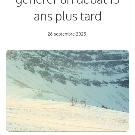
ans plus tard
26 septembre 2025