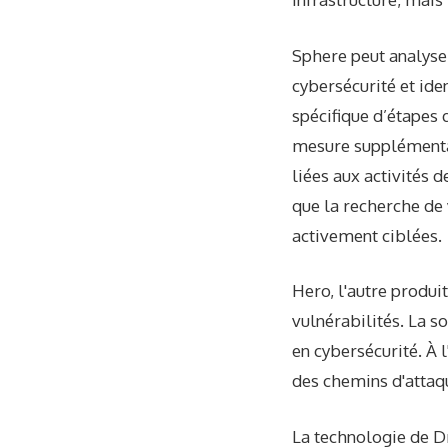
Sphere peut analyser
cybersécurité et ide
spécifique d’étapes 
mesure supplémentai
liées aux activités 
que la recherche de 
activement ciblées.
Hero, l'autre produi
vulnérabilités. La s
en cybersécurité. À 
des chemins d'attaq
La technologie de Dr