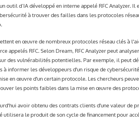
é un outil d’IA développé en interne appelé RFC Analyzer. Il 
bersécurité à trouver des failles dans les protocoles rése
.
ttent en œuvre de nombreux protocoles réseau clés à l'ai
rce appelés RFC. Selon Dream, RFC Analyzer peut analyser
sur des vulnérabilités potentielles. Par exemple, il peut dé
s à informer les développeurs d'un risque de cybersécurité
mise en œuvre d'un certain protocole. Les chercheurs peuven
ouver les points faibles dans la mise en œuvre des protoc
rd'hui avoir obtenu des contrats clients d'une valeur de p
té utilisera le produit de son cycle de financement pour acc