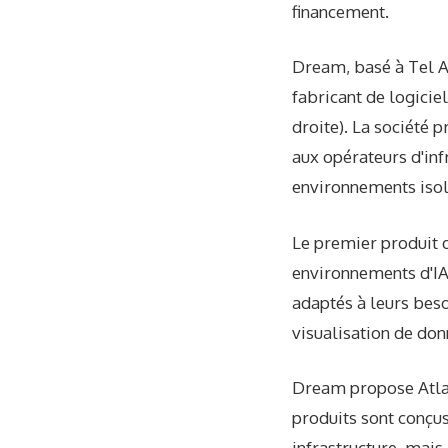
financement.
Dream, basé à Tel Av
fabricant de logicie
droite). La société 
aux opérateurs d'inf
environnements isolé
Le premier produit 
environnements d'IA 
adaptés à leurs besoi
visualisation de don
Dream propose Atlas
produits sont conçus
infrastructure, mais