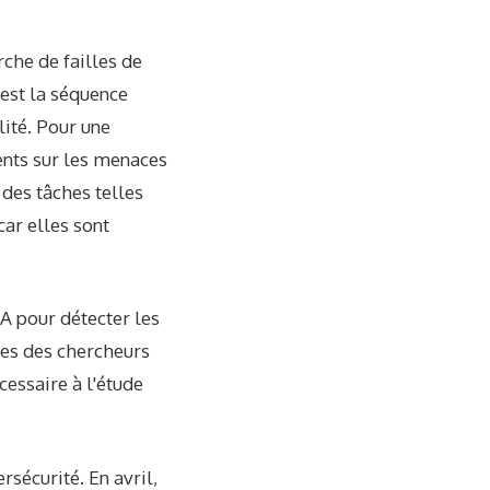
che de failles de
 est la séquence
lité. Pour une
nts sur les menaces
 des tâches telles
car elles sont
IA pour détecter les
ues des chercheurs
cessaire à l'étude
sécurité. En avril,