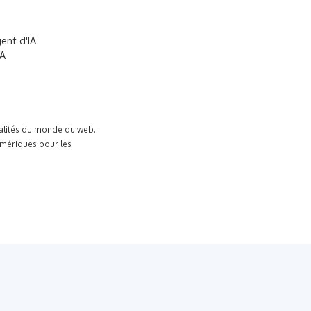
ent d'IA
IA
tualités du monde du web.
umériques pour les