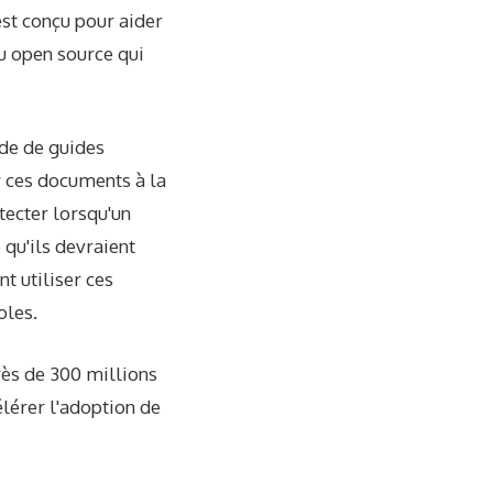
est conçu pour aider
au open source qui
de de guides
 ces documents à la
tecter lorsqu'un
 qu'ils devraient
t utiliser ces
oles.
rès de 300 millions
élérer l'adoption de