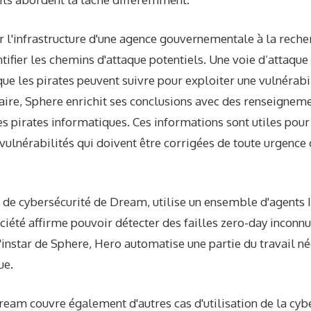
 l'infrastructure d'une agence gouvernementale à la recher
ntifier les chemins d'attaque potentiels. Une voie d’attaque
que les pirates peuvent suivre pour exploiter une vulnérabi
re, Sphere enrichit ses conclusions avec des renseigneme
des pirates informatiques. Ces informations sont utiles pour
vulnérabilités qui doivent être corrigées de toute urgence 
t de cybersécurité de Dream, utilise un ensemble d'agents 
ociété affirme pouvoir détecter des failles zero-day inconn
l'instar de Sphere, Hero automatise une partie du travail né
ue.
eam couvre également d'autres cas d'utilisation de la cyber