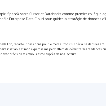
pic, SpaceX sacre Cursor et Databricks comme premier collègue ag
odèle Enterprise Data Cloud pour guider la stratégie de données d'
pelle Eric, rédacteur passionné pour le média Prodiris, spécialisé dans les ac
osité insatiable et mon expertise me permettent de déchiffrer les tendances n
r avec précision et enthousiasme auprès de nos lecteurs.