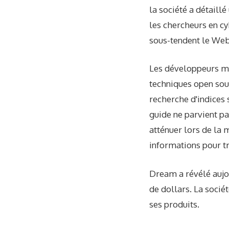
la société a détaill
les chercheurs en cy
sous-tendent le Web
Les développeurs me
techniques open sou
recherche d'indices 
guide ne parvient pa
atténuer lors de la 
informations pour tr
Dream a révélé aujou
de dollars. La socié
ses produits.