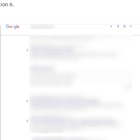
tion 6.