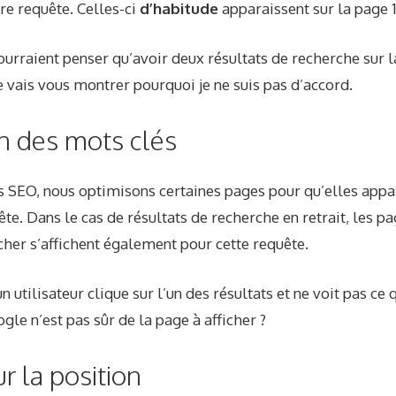
re requête. Celles-ci
d’habitude
apparaissent sur la page 1
rraient penser qu’avoir deux résultats de recherche sur la
 vais vous montrer pourquoi je ne suis pas d’accord.
n des mots clés
es SEO, nous optimisons certaines pages pour qu’elles appa
te. Dans le cas de résultats de recherche en retrait, les p
icher s’affichent également pour cette requête.
un utilisateur clique sur l’un des résultats et ne voit pas ce q
gle n’est pas sûr de la page à afficher ?
r la position