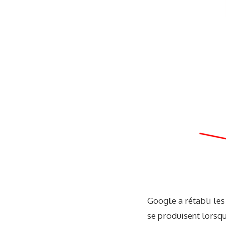
Google a rétabli les
se produisent lorsq