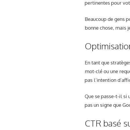
pertinentes pour vot
Beaucoup de gens pou
bonne chose, mais je
Optimisatio
En tant que stratèg
mot-clé ou une requê
pas l’intention d’aff
Que se passe-t-il si 
pas un signe que Goo
CTR basé su