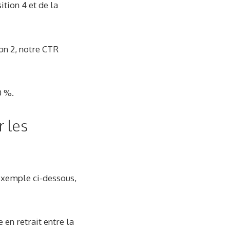
ition 4 et de la
on 2, notre CTR
0 %.
 les
’exemple ci-dessous,
en retrait entre la