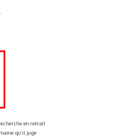
recherche en retrait
aine qu’il juge