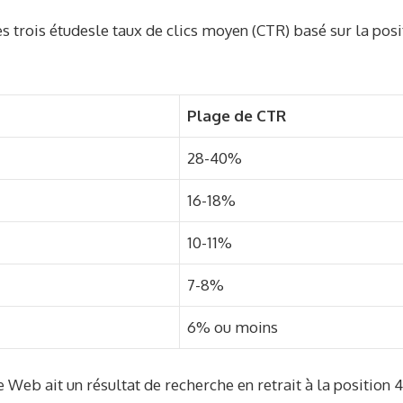
es
trois études
le taux de clics moyen (CTR) basé sur la po
Plage de CTR
28-40%
16-18%
10-11%
7-8%
6% ou moins
Web ait un résultat de recherche en retrait à la position 4.