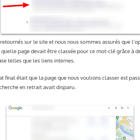
tournés sur le site et nous nous sommes assurés que l’op
 quelle page devait être classée pour ce mot-clé grâce à d
e telles que les liens internes.
at final était que la page que nous voulions classer est pass
cherche en retrait avait disparu.