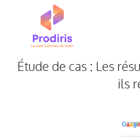
Aller
au
contenu
Étude de cas : Les rés
ils 