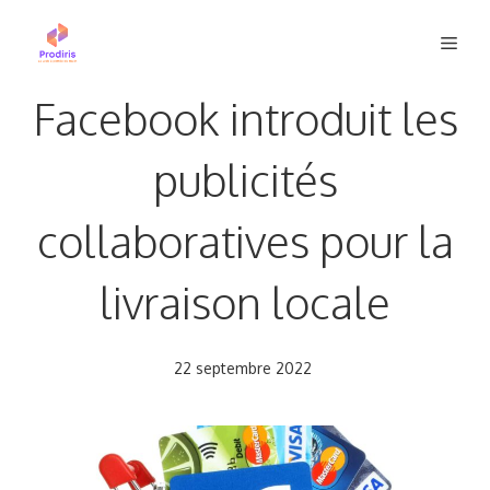
Aller
Men
au
contenu
Facebook introduit les
publicités
collaboratives pour la
livraison locale
22 septembre 2022