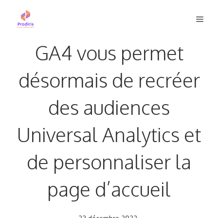
Aller
Men
au
contenu
GA4 vous permet
désormais de recréer
des audiences
Universal Analytics et
de personnaliser la
page d’accueil