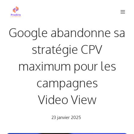
Aller
Men
au
contenu
Google abandonne sa
stratégie CPV
maximum pour les
campagnes
Video View
23 janvier 2025