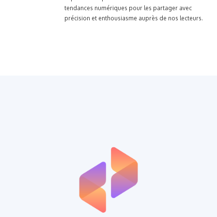
tendances numériques pour les partager avec
précision et enthousiasme auprès de nos lecteurs.