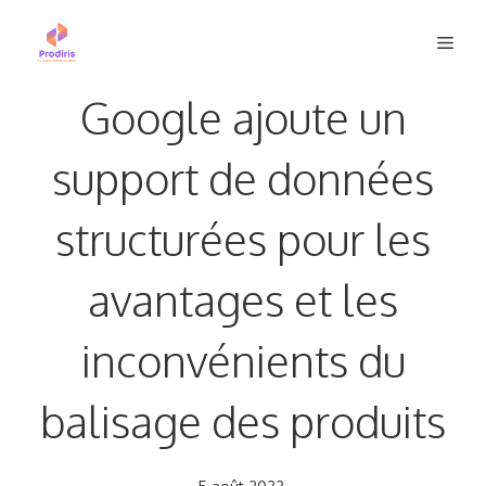
Aller
Men
au
contenu
Google ajoute un
support de données
structurées pour les
avantages et les
inconvénients du
balisage des produits