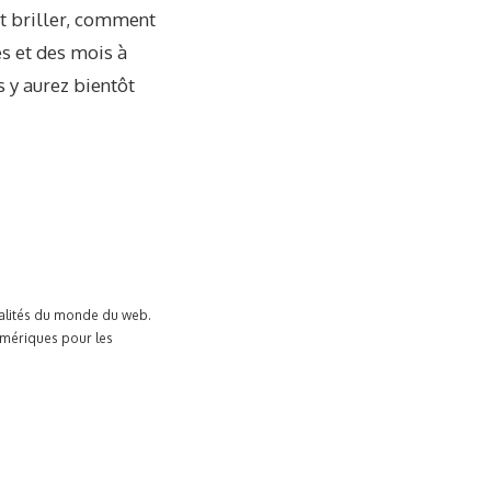
et briller, comment
s et des mois à
us y aurez bientôt
tualités du monde du web.
umériques pour les