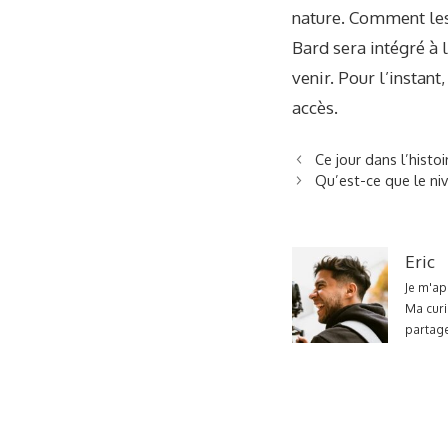
nature. Comment les 
Bard sera intégré à
venir. Pour l’instant
accès.
Ce jour dans l’histo
Qu’est-ce que le ni
Eric
Je m'ap
Ma curi
partage