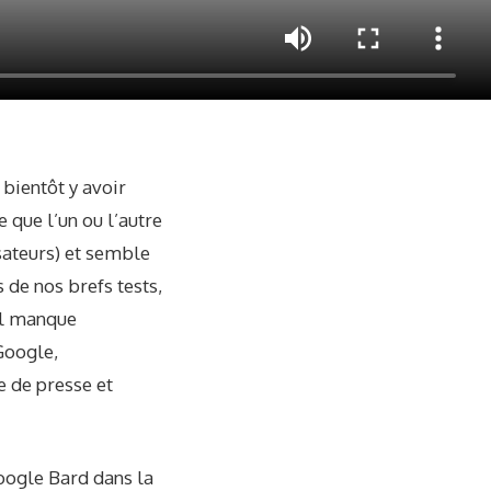
 bientôt y avoir
 que l’un ou l’autre
sateurs) et semble
 de nos brefs tests,
il manque
Google,
e de presse et
ogle Bard dans la