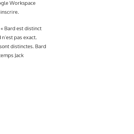
Google Workspace
inscrire.
 Bard est distinct
 n’est pas exact.
sont distinctes. Bard
 temps Jack