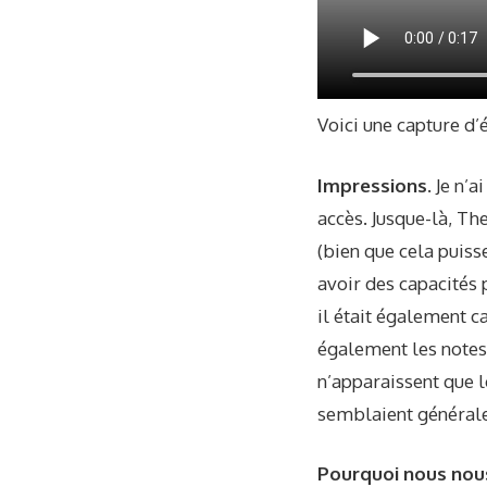
Voici une capture d’
Impressions.
Je n’a
accès. Jusque-là, T
(bien que cela puiss
avoir des capacités 
il était également 
également les notes
n’apparaissent que l
semblaient générale
Pourquoi nous nou