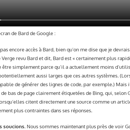
écran de Bard de Google :
i pas encore accès à Bard, bien qu’on me dise que je devrais
he Verge
revu
Bard et dit, Bard est « certainement plus rapide
e être simplement parce qu’il a actuellement moins d’utili
potentiellement aussi larges que ces autres systèmes. (Lors
capable de générer des lignes de code, par exemple.) Mais 
 de bas de page clairement étiquetées de Bing, qui, selon 
orsqu’elles citent directement une source comme un articl
ment plus contraintes dans ses réponses.
s soucions.
Nous sommes maintenant plus près de voir Go