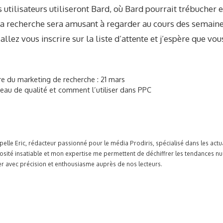
utilisateurs utiliseront Bard, où Bard pourrait trébucher 
 la recherche sera amusant à regarder au cours des semaine
, allez vous inscrire sur la liste d’attente et j’espère que vo
ire du marketing de recherche : 21 mars
veau de qualité et comment l’utiliser dans PPC
pelle Eric, rédacteur passionné pour le média Prodiris, spécialisé dans les ac
osité insatiable et mon expertise me permettent de déchiffrer les tendances n
r avec précision et enthousiasme auprès de nos lecteurs.