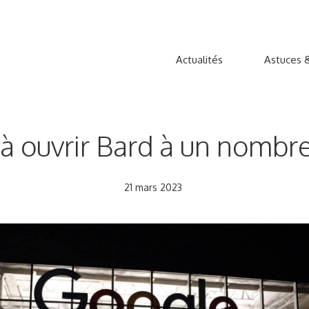
Actualités
Astuces &
uvrir Bard à un nombre l
21 mars 2023