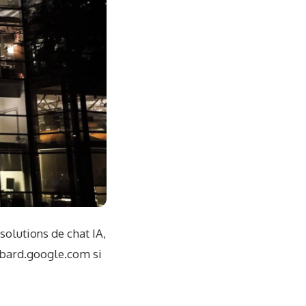
olutions de chat IA,
bard.google.com
si