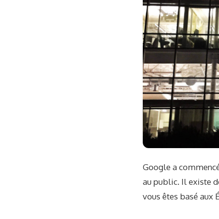
Google a commencé à
au public. Il existe
vous êtes basé aux 