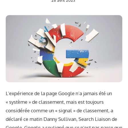
28 avril 2023
L’expérience de la page Google n’a jamais été un
« système » de classement, mais est toujours
considérée comme un « signal » de classement, a
déclaré ce matin Danny Sullivan, Search Liaison de
Google. Google a souligné que ce n’est pas parce que