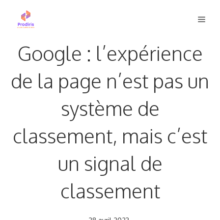
Aller
Men
au
contenu
Google : l’expérience
de la page n’est pas un
système de
classement, mais c’est
un signal de
classement