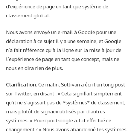
d’expérience de page en tant que système de
classement global.
Nous avons envoyé un e-mail à Google pour une
déclaration à ce sujet il y a une semaine, et Google
n’a fait référence qu’à la ligne sur la mise à jour de
l’expérience de page en tant que concept, mais ne
nous en dira rien de plus.
Clarification.
Ce matin, Sullivan a écrit un long post
sur Twitter
, en disant : « Cela signifiait simplement
qu’il ne s’agissait pas de *systèmes* de classement,
mais plutôt de signaux utilisés par d’autres
systèmes. » Pourquoi Google a-t-il effectué ce
changement ? « Nous avons abandonné les systèmes