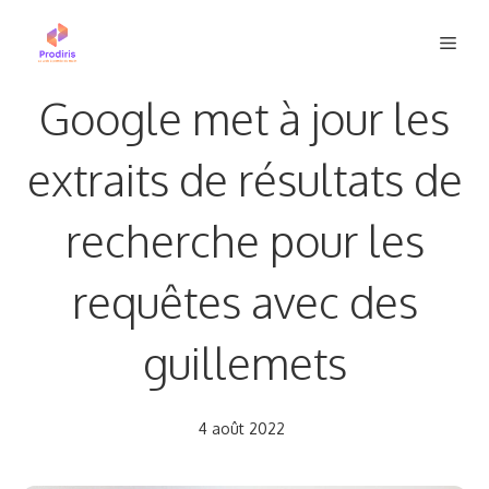
Aller
Men
au
contenu
Google met à jour les
extraits de résultats de
recherche pour les
requêtes avec des
guillemets
4 août 2022