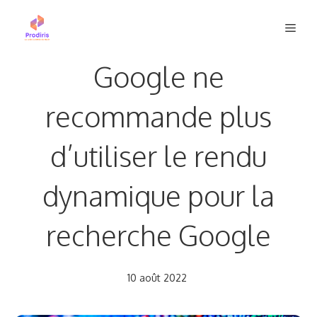
Aller
Men
au
contenu
Google ne
recommande plus
d’utiliser le rendu
dynamique pour la
recherche Google
10 août 2022