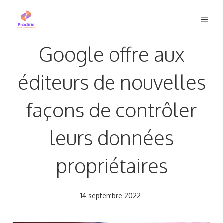
Aller
Men
au
contenu
Google offre aux
éditeurs de nouvelles
façons de contrôler
leurs données
propriétaires
14 septembre 2022