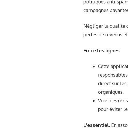
politiques anti-spam
campagnes payantes 
Négliger la qualité 
pertes de revenus et
Entre les lignes:
Cette applica
responsables 
direct sur le
organiques.
Vous devrez s
pour éviter l
L'essentiel
. En ass