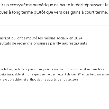
tir un écosystème numérique de haute intégrité
poussant le
ques à long terme plutôt que vers des gains à court terme.
alPilot qui ont simplifié les médias sociaux en 2024
ultats de recherche organisés par l'IA aux restaurants
pelle Eric, rédacteur passionné pour le média Prodiris, spécialisé dans les ac
osité insatiable et mon expertise me permettent de déchiffrer les tendances n
r avec précision et enthousiasme auprès de nos lecteurs.