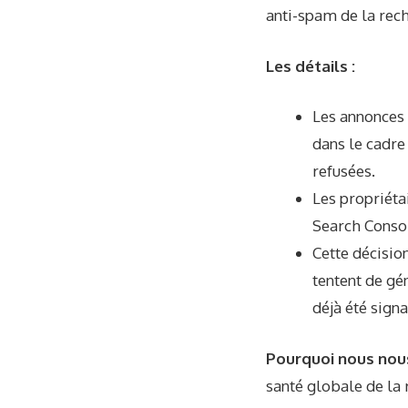
anti-spam de la rec
Les détails :
Les annonces 
dans le cadre
refusées.
Les propriéta
Search Consol
Cette décisio
tentent de gé
déjà été sign
Pourquoi nous nou
santé globale de la 