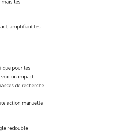
, mais les
ant, amplifiant les
i que pour les
 voir un impact
rmances de recherche
ute action manuelle
le redouble