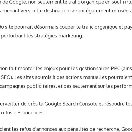
 de Google, non seulement le trafic organique en souffrira
menant vers cette destination seront également refusées.
du site pourrait désormais couper le trafic organique et pay
 perturbant les stratégies marketing.
tion fait monter les enjeux pour les gestionnaires PPC (ains
SEO). Les sites soumis à des actions manuelles pourraient
s campagnes publicitaires, et pas seulement sur les perfo
urveiller de près la Google Search Console et résoudre to
e refus des annonces.
ociant les refus d'annonces aux pénalités de recherche,
Goog