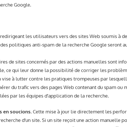
herche Google.
redirigeant les utilisateurs vers des sites Web soumis à d
 des politiques anti-spam de la recherche Google seront
ires de sites concernés par des actions manuelles sont in
e, ce qui leur donne la possibilité de corriger les problèm
n vise à lutter contre les pratiques trompeuses par lesquel
nérer du trafic vers des pages Web contenant du spam ou 
alées par les équipes d'application de la recherche.
s en soucions.
Cette mise à jour lie directement les perf
recherche d'un site. Si un site reçoit une action manuelle p