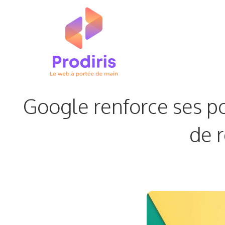
Aller
au
contenu
Google renforce ses pol
de 