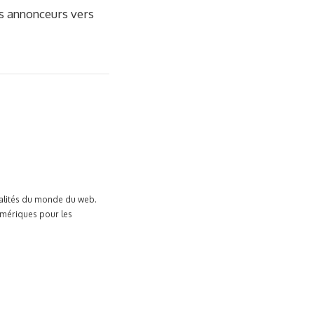
s annonceurs vers
tualités du monde du web.
umériques pour les