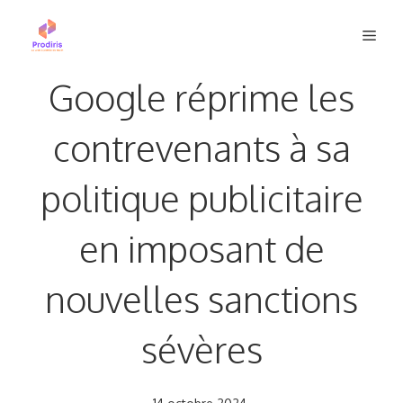
Aller
Men
au
contenu
Google réprime les
contrevenants à sa
politique publicitaire
en imposant de
nouvelles sanctions
sévères