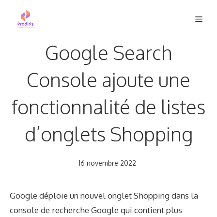
Aller
Men
au
contenu
Google Search
Console ajoute une
fonctionnalité de listes
d’onglets Shopping
16 novembre 2022
Google déploie un nouvel onglet Shopping dans la
console de recherche Google qui contient plus