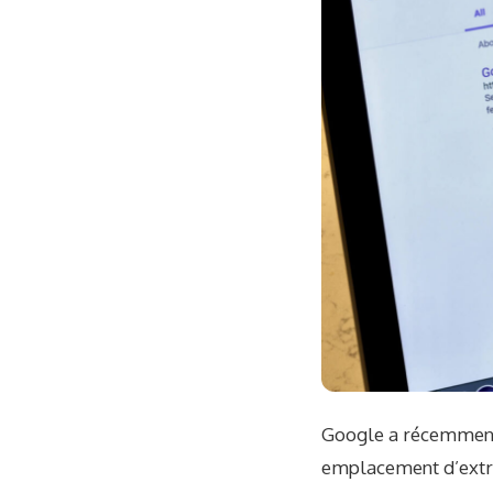
Google a récemment 
emplacement d’extrai