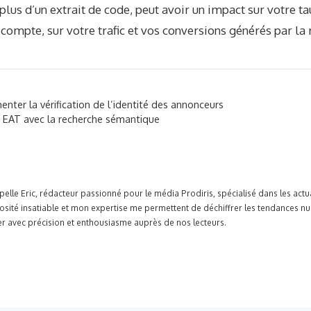
plus d’un extrait de code, peut avoir un impact sur votre tau
de compte, sur votre trafic et vos conversions générés par l
nter la vérification de l’identité des annonceurs
EAT avec la recherche sémantique
pelle Eric, rédacteur passionné pour le média Prodiris, spécialisé dans les ac
osité insatiable et mon expertise me permettent de déchiffrer les tendances n
r avec précision et enthousiasme auprès de nos lecteurs.