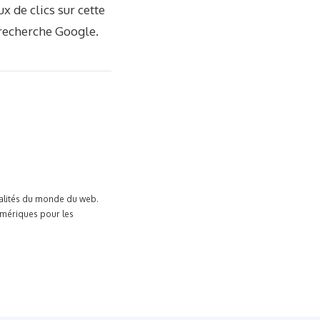
x de clics sur cette
a recherche Google.
tualités du monde du web.
umériques pour les