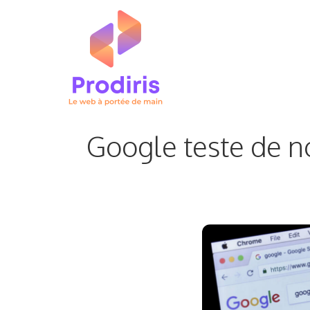
Aller
au
contenu
Google teste de no