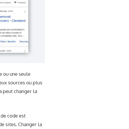
e ou une seule
eux sources ou plus
la peut changer la
t de code est
e sites. Changer la