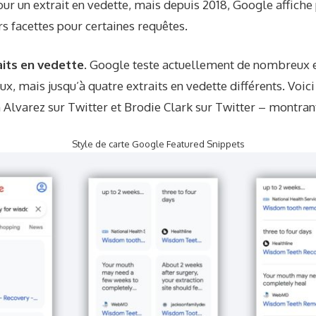
ur un extrait en vedette, mais depuis 2018, Google affiche 
rs facettes pour certaines requêtes.
its en vedette.
Google teste actuellement de nombreux ex
ux, mais jusqu’à quatre extraits en vedette différents. Voic
 Alvarez sur
Twitter
et Brodie Clark sur
Twitter
– montrant
Style de carte Google Featured Snippets