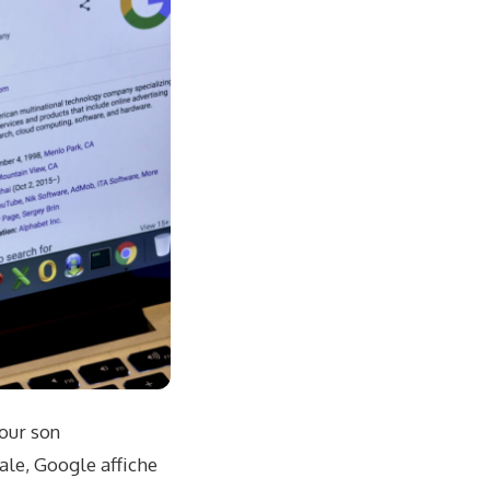
our son
ale, Google affiche