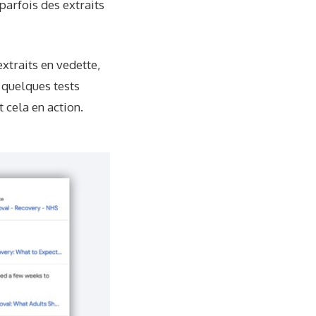
parfois des extraits
traits en vedette,
i quelques tests
 cela en action.