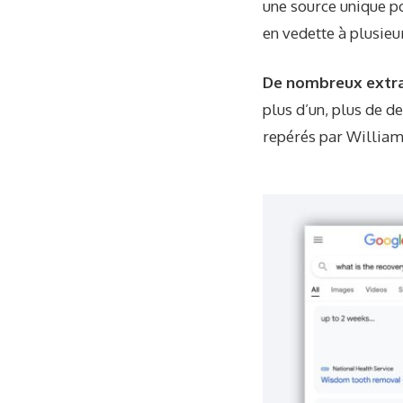
une source unique po
en vedette à plusieu
De nombreux extra
plus d’un, plus de de
repérés par William