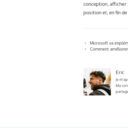
conception, afficher 
position et, en fin 
Microsoft va impléme
Comment améliorer 
Eric
Je m'ap
Ma curi
partage