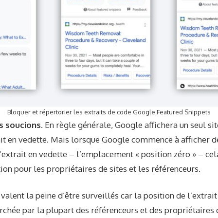
Bloquer et répertorier les extraits de code Google Featured Snippets
s soucions.
En règle générale, Google affichera un seul sit
ait en vedette. Mais lorsque Google commence à afficher d
l’extrait en vedette – l’emplacement « position zéro » – ce
ion pour les propriétaires de sites et les référenceurs.
 valent la peine d’être surveillés car la position de l’extrai
hée par la plupart des référenceurs et des propriétaires d