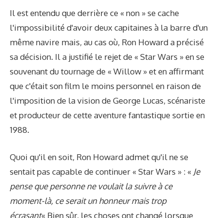
Il est entendu que derrière ce « non » se cache
l'impossibilité d'avoir deux capitaines à la barre d'un
même navire mais, au cas où, Ron Howard a précisé
sa décision. Il a justifié le rejet de « Star Wars » en se
souvenant du tournage de « Willow » et en affirmant
que c'était son film le moins personnel en raison de
l'imposition de la vision de George Lucas, scénariste
et producteur de cette aventure fantastique sortie en
1988.
Quoi qu'il en soit, Ron Howard admet qu'il ne se
sentait pas capable de continuer « Star Wars » : «
Je
pense que personne ne voulait la suivre à ce
moment-là, ce serait un honneur mais trop
écrasant
« Bien sûr, les choses ont changé lorsque