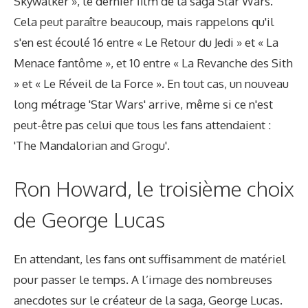
Skywalker », le dernier film de la saga Star Wars.
Cela peut paraître beaucoup, mais rappelons qu'il
s'en est écoulé 16 entre « Le Retour du Jedi » et « La
Menace fantôme », et 10 entre « La Revanche des Sith
» et « Le Réveil de la Force ». En tout cas, un nouveau
long métrage 'Star Wars' arrive, même si ce n'est
peut-être pas celui que tous les fans attendaient :
'The Mandalorian and Grogu'.
Ron Howard, le troisième choix
de George Lucas
En attendant, les fans ont suffisamment de matériel
pour passer le temps. A l’image des nombreuses
anecdotes sur le créateur de la saga, George Lucas.