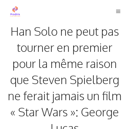
Aller
Men
au
contenu
Han Solo ne peut pas
tourner en premier
pour la même raison
que Steven Spielberg
ne ferait jamais un film
« Star Wars »: George
Lucas