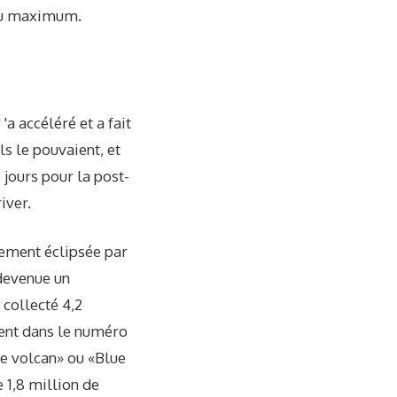
 au maximum.
a accéléré et a fait
s le pouvaient, et
 jours pour la post-
iver.
alement éclipsée par
 devenue un
collecté 4,2
ment dans le numéro
 le volcan» ou «Blue
e 1,8 million de