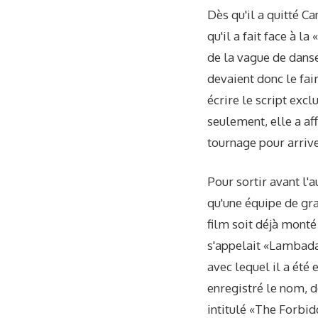
Dès qu'il a quitté C
qu'il a fait face à l
de la vague de danse.
devaient donc le fai
écrire le script excl
seulement, elle a af
tournage pour arriv
Pour sortir avant l'a
qu'une équipe de gra
film soit déjà monté à
s'appelait «Lambada»
avec lequel il a été 
enregistré le nom, d
intitulé «The Forbidd