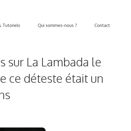
 Tutoriels
Qui sommes-nous ?
Contact
lms sur La Lambada le
e ce déteste était un
ns