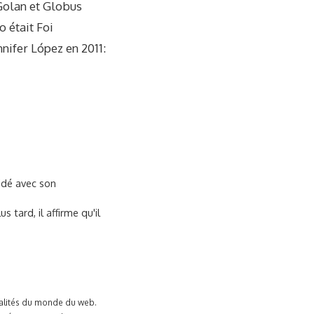
 Golan et Globus
o était Foi
nifer López en 2011:
 aidé avec son
 tard, il affirme qu'il
tualités du monde du web.