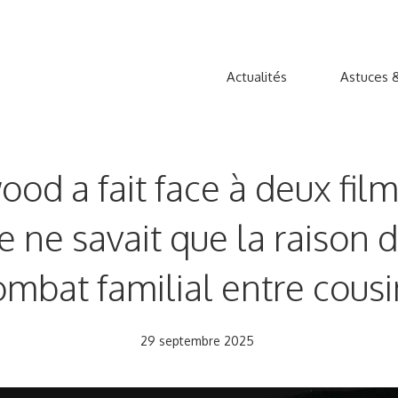
Actualités
Astuces &
wood a fait face à deux fi
ne savait que la raison d
ombat familial entre cousi
29 septembre 2025