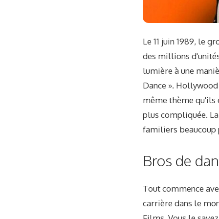
Le 11 juin 1989, le 
des millions d'unité
lumière à une maniè
Dance ». Hollywood 
même thème qu'ils o
plus compliquée. Lai
familiers beaucoup 
Bros de da
Tout commence avec 
carrière dans le mon
Films. Vous le savez