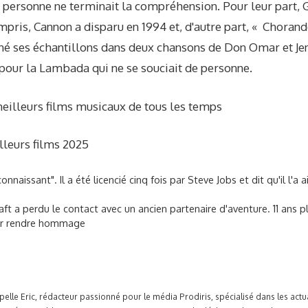
e personne ne terminait la compréhension. Pour leur part,
mpris, Cannon a disparu en 1994 et, d'autre part, « Chorand
né ses échantillons dans deux chansons de Don Omar et Jen
pour la Lambada qui ne se souciait de personne.
meilleurs films musicaux de tous les temps
lleurs films 2025
connaissant". Il a été licencié cinq fois par Steve Jobs et dit qu'il l'a
ft a perdu le contact avec un ancien partenaire d'aventure. 11 ans plus
our rendre hommage
pelle Eric, rédacteur passionné pour le média Prodiris, spécialisé dans les ac