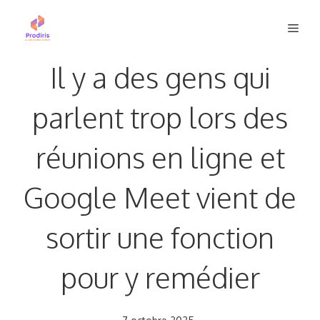
Aller
Men
au
contenu
Il y a des gens qui
parlent trop lors des
réunions en ligne et
Google Meet vient de
sortir une fonction
pour y remédier