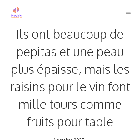
Aller
Men
au
contenu
Ils ont beaucoup de
pepitas et une peau
plus épaisse, mais les
raisins pour le vin font
mille tours comme
fruits pour table