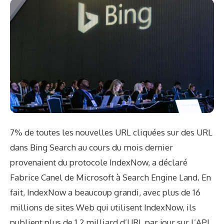
7% de toutes les nouvelles URL cliquées sur des URL
dans Bing Search au cours du mois dernier
provenaient du protocole IndexNow, a déclaré
Fabrice Canel de Microsoft à Search Engine Land. En
fait, IndexNow a beaucoup grandi, avec plus de 16
millions de sites Web qui utilisent IndexNow, ils
publient plus de 1,2 milliard d’URL par jour sur l’API