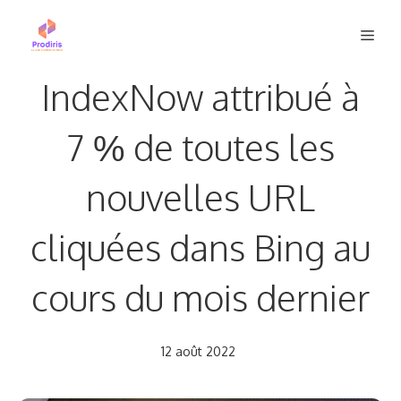
Aller
Men
au
contenu
IndexNow attribué à
7 % de toutes les
nouvelles URL
cliquées dans Bing au
cours du mois dernier
12 août 2022