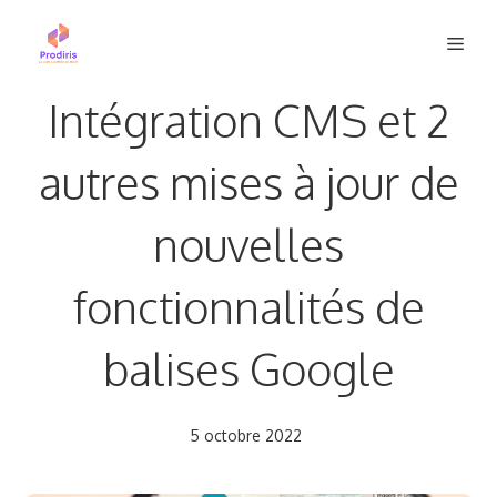
Aller
Men
au
contenu
Intégration CMS et 2
autres mises à jour de
nouvelles
fonctionnalités de
balises Google
5 octobre 2022