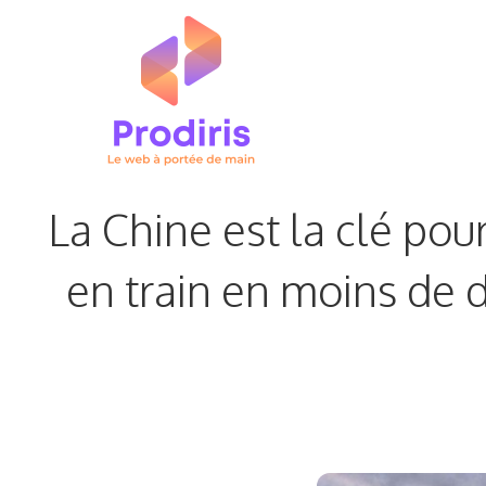
Aller
au
contenu
La Chine est la clé pou
en train en moins de d