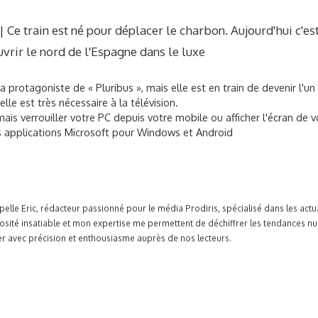
Ce train est né pour déplacer le charbon. Aujourd'hui c'est
vrir le nord de l'Espagne dans le luxe
a protagoniste de « Pluribus », mais elle est en train de devenir l
elle est très nécessaire à la télévision.
is verrouiller votre PC depuis votre mobile ou afficher l'écran de v
 applications Microsoft pour Windows et Android
pelle Eric, rédacteur passionné pour le média Prodiris, spécialisé dans les ac
osité insatiable et mon expertise me permettent de déchiffrer les tendances n
r avec précision et enthousiasme auprès de nos lecteurs.