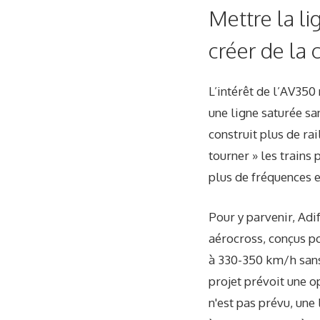
Mettre la l
créer de la 
L’intérêt de l’AV350 
une ligne saturée san
construit plus de rai
tourner » les trains
plus de fréquences e
Pour y parvenir, Adi
aérocross, conçus p
à 330-350 km/h sans q
projet prévoit une o
n'est pas prévu, une