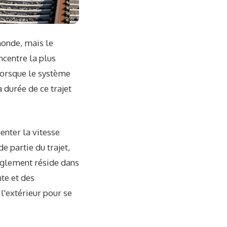
monde, mais le
oncentre la plus
 lorsque le système
 durée de ce trajet
enter la vitesse
e partie du trajet,
anglement réside dans
nte et des
l'extérieur pour se