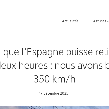
Actualités
Astuces &
r que l'Espagne puisse re
eux heures : nous avons b
350 km/h
19 décembre 2025