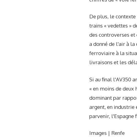
De plus, le contexte
trains « vedettes » 
des controverses et 
a donné de l'air à l
ferroviaire à la situ
livraisons et les déla
Si au final l'AV350 
« en moins de deux he
dominant par rapport
argent, en industrie
parvenir, l'Espagne 
Images | Renfe