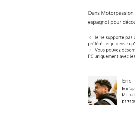
Dans Motorpassion | 
espagnol pour décou
Je ne supporte pas l
préférés et je pense qu'
Vous pouvez désorma
PC uniquement avec les
Eric
Je m'ap
Ma curi
partage