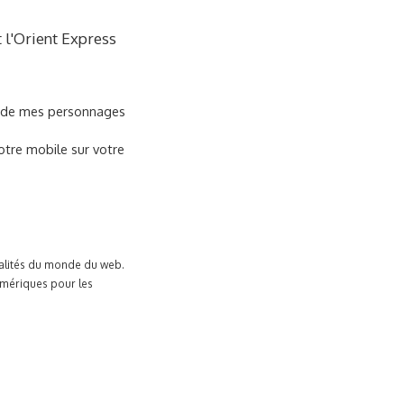
 l'Orient Express
'un de mes personnages
otre mobile sur votre
tualités du monde du web.
umériques pour les