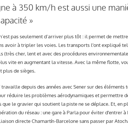
igne à 350 km/h est aussi une mani
capacité »
n’est pas seulement d’arriver plus tôt : il permet de mettre
s avoir à tripler les voies. Les transports l'ont expliqué tel
ls (très cher, lent et avec des procédures environnementales)
 plus vite en augmentant la vitesse. Avec la même flotte, 
t plus de sièges.
f travaille depuis des années avec Sener sur des éléments t
our réduire les problèmes aérodynamiques et permettre d
ue le gravier qui soutient la piste ne se déplace. Et, en plu
pération du réseau : une gare à Parla pour éviter d'entrer 
 liaison directe Chamartín-Barcelone sans passer par Atoch