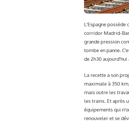
L'Espagne possède dé
corridor Madrid-Barce
grande pression comm
tombe en panne. C'es
de 2h30 aujourd'hui 
La recette a son pro
maximale à 350 km/h.
mais outre les trava
les trains. Et après 
équipements qui n'o
renouveler et se dé