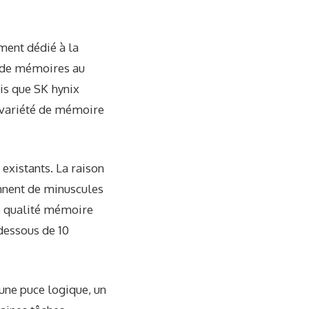
ment dédié à la
s de mémoires au
is que SK hynix
 variété de mémoire
existants. La raison
nnent de minuscules
e qualité mémoire
 dessous de 10
ne puce logique, un