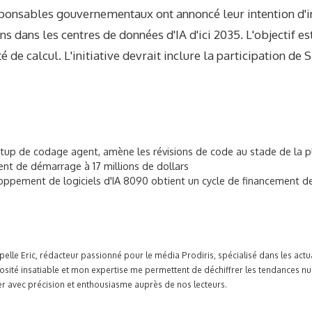
sponsables gouvernementaux ont annoncé leur intention d'in
 dans les centres de données d'IA d'ici 2035. L'objectif est
 de calcul. L'initiative devrait inclure la participation de 
tartup de codage agent, amène les révisions de code au stade de la pl
nt de démarrage à 17 millions de dollars
oppement de logiciels d'IA 8090 obtient un cycle de financement de 
pelle Eric, rédacteur passionné pour le média Prodiris, spécialisé dans les ac
osité insatiable et mon expertise me permettent de déchiffrer les tendances n
r avec précision et enthousiasme auprès de nos lecteurs.