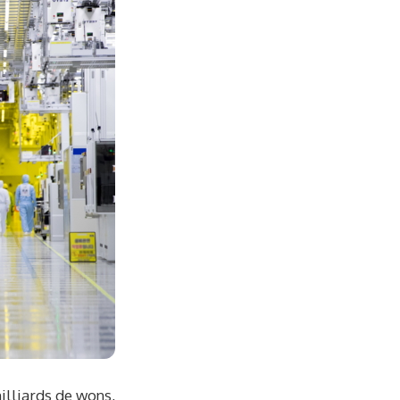
illiards de wons,