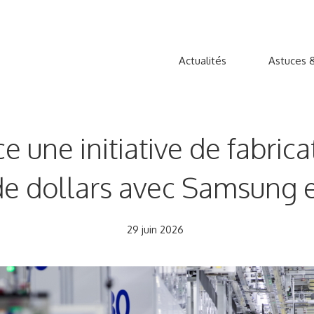
Actualités
Astuces &
e une initiative de fabric
de dollars avec Samsung 
29 juin 2026