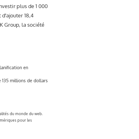
vestir plus de 1 000
 d'ajouter 18,4
SK Group, la société
anification en
135 millions de dollars
tualités du monde du web.
umériques pour les