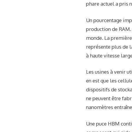
phare actuel a pris n
Un pourcentage impo
production de RAM. 
monde. La première 
représente plus de 
à haute vitesse larg
Les usines à venir 
en est que les cell
dispositifs de stoc
ne peuvent être fabr
nanomètres entraîne
Une puce HBM conti