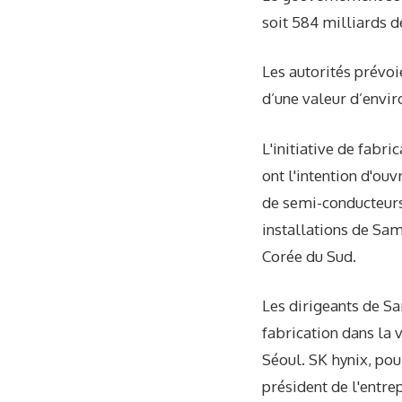
soit 584 milliards d
Les autorités prévoi
d’une valeur d’envir
L'initiative de fabri
ont l'intention d'ou
de semi-conducteurs 
installations de Sam
Corée du Sud.
Les dirigeants de S
fabrication dans la 
Séoul. SK hynix, pou
président de l'entre