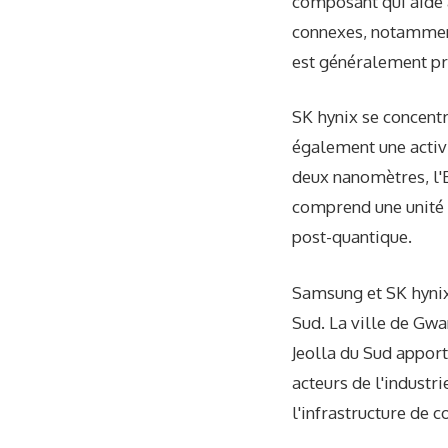
composant qui aide à
connexes, notamment
est généralement pro
SK hynix se concent
également une activi
deux nanomètres, l'
comprend une unité 
post-quantique.
Samsung et SK hynix 
Sud. La ville de Gwa
Jeolla du Sud apport
acteurs de l'indust
l'infrastructure de 