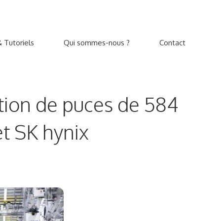
 Tutoriels
Qui sommes-nous ?
Contact
ation de puces de 584
et SK hynix