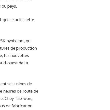
s du pays.
igence artificielle
SK hynix Inc., qui
ctures de production
e, les nouvelles
sud-ouest de la
ent ses usines de
re heures de route de
use. Chey Tae-won,
pus de fabrication