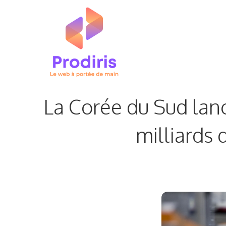
Aller
au
contenu
La Corée du Sud lanc
milliards 