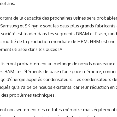
euf ans.
rtant de la capacité des prochaines usines sera probable
Samsung et SK hynix sont les deux plus grands fabricant
société est leader dans les segments DRAM et Flash, tand
la moitié de la production mondiale de HBM. HBM est une
ement utilisée dans les puces IA.
utiliseront probablement un mélange de nœuds nouveaux et 
ules RAM, les éléments de base d’une puce mémoire, contie
kage d’énergie appelés condensateurs. Les condensateurs d
iqués qu'à l'aide de nœuds existants, car leur réduction en
 des problèmes techniques.
ent non seulement des cellules mémoire mais également u