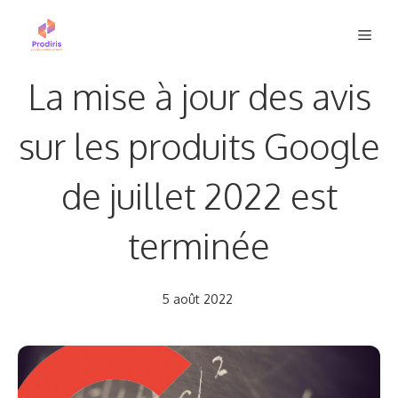
Aller
Men
au
contenu
La mise à jour des avis
sur les produits Google
de juillet 2022 est
terminée
5 août 2022