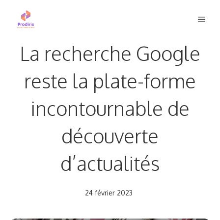
Aller
Men
au
contenu
La recherche Google
reste la plate-forme
incontournable de
découverte
d’actualités
24 février 2023