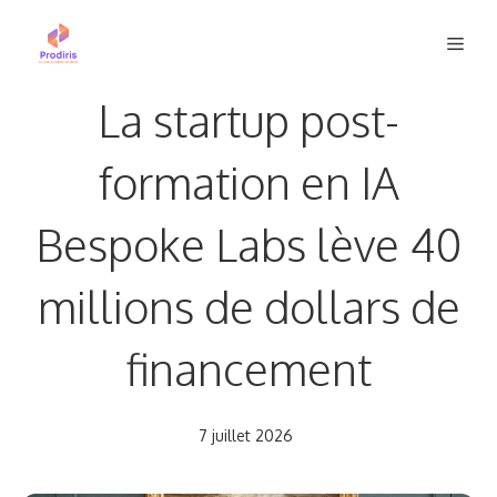
Aller
Men
au
contenu
La startup post-
formation en IA
Bespoke Labs lève 40
millions de dollars de
financement
7 juillet 2026