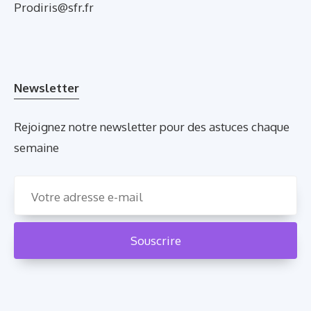
Prodiris@sfr.fr
Newsletter
Rejoignez notre newsletter pour des astuces chaque
semaine