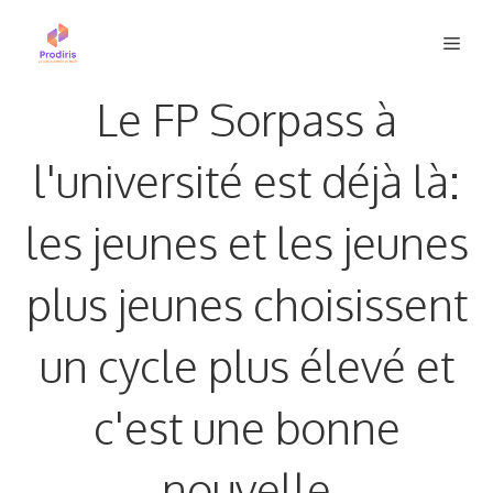
Aller
Men
au
contenu
Le FP Sorpass à
l'université est déjà là:
les jeunes et les jeunes
plus jeunes choisissent
un cycle plus élevé et
c'est une bonne
nouvelle